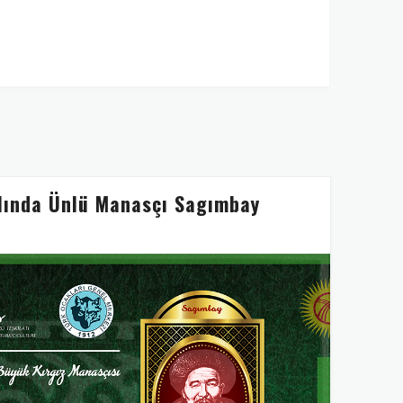
lında Ünlü Manasçı Sagımbay