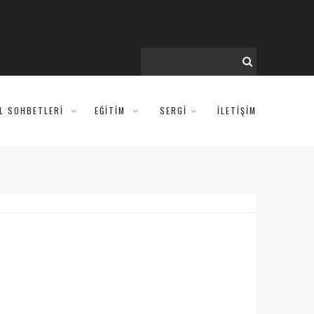
IL SOHBETLERI
EĞITIM
SERGİ
İLETİŞİM