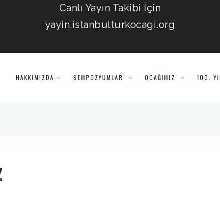
Canlı Yayın Takibi İçin
yayin.istanbulturkocagi.org
HAKKIMIZDA
SEMPOZYUMLAR
OCAĞIMIZ
100. Y
z