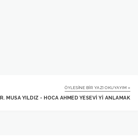
ÖYLESINE BIR YAZI OKUYAYIM »
R. MUSA YILDIZ - HOCA AHMED YESEVI YI ANLAMAK