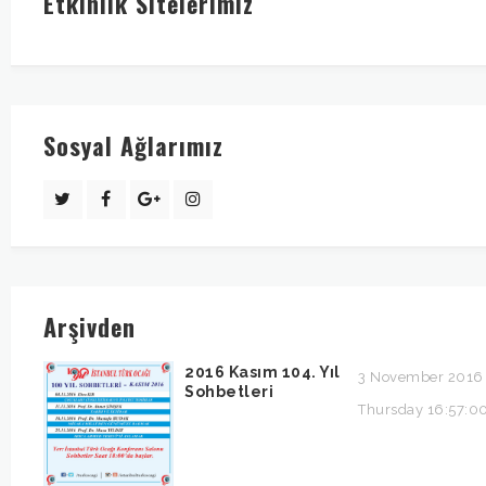
Etkinlik Sitelerimiz
Sosyal Ağlarımız
Arşivden
2016 Kasım 104. Yıl
3 November 2016
Sohbetleri
Thursday 16:57:0