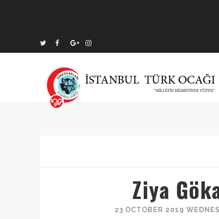
Ziya Göka
23 OCTOBER 2019 WEDNES