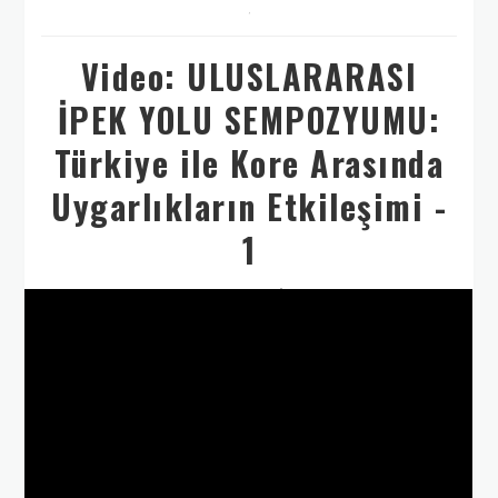
,
Video: ULUSLARARASI
İPEK YOLU SEMPOZYUMU:
Türkiye ile Kore Arasında
Uygarlıkların Etkileşimi -
1
11 JANUARY 2019 FRIDAY 07:40:00
TÜRK
OCAĞI