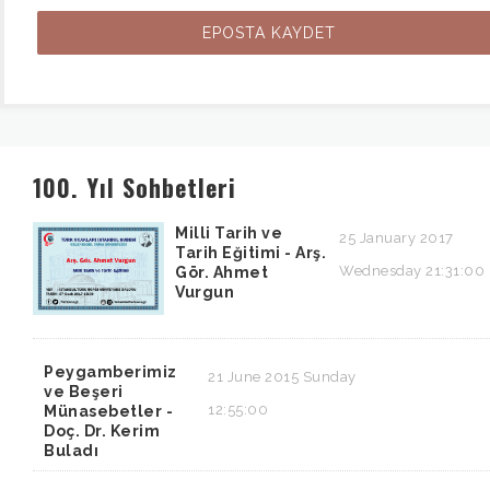
100. Yıl Sohbetleri
Milli Tarih ve
25 January 2017
Tarih Eğitimi - Arş.
Wednesday 21:31:00
Gör. Ahmet
Vurgun
Peygamberimiz
21 June 2015 Sunday
ve Beşeri
12:55:00
Münasebetler -
Doç. Dr. Kerim
Buladı