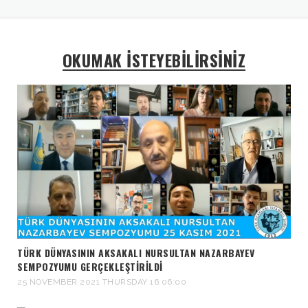
OKUMAK İSTEYEBİLİRSİNİZ
TÜRK DÜNYASININ AKSAKALI NURSULTAN NAZARBAYEV
SEMPOZYUMU GERÇEKLEŞTIRILDI
25 NOVEMBER 2021 THURSDAY 16:06:00