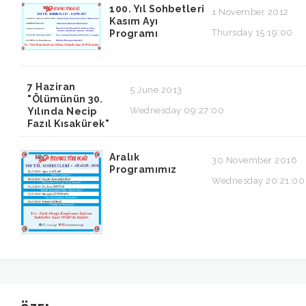
100. Yıl Sohbetleri
1 November 2012
Kasım Ayı
Thursday 15:19:00
Programı
7 Haziran
5 June 2013
"Ölümünün 30.
Wednesday 09:27:00
Yılında Necip
Fazıl Kısakürek"
Aralık
30 November 2016
Programımız
Wednesday 20:21:00