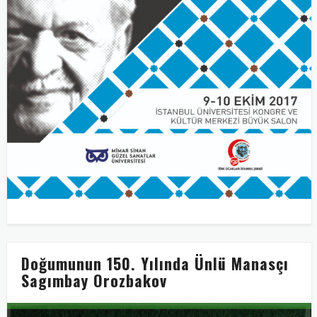
Doğumunun 150. Yılında Ünlü Manasçı
Sagımbay Orozbakov