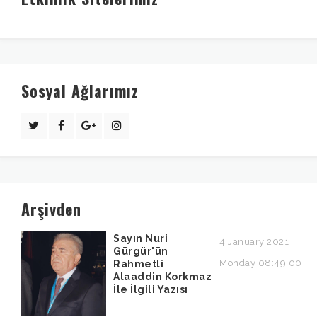
Sosyal Ağlarımız
Arşivden
Sayın Nuri
4 January 2021
Gürgür'ün
Monday 08:49:00
Rahmetli
Alaaddin Korkmaz
İle İlgili Yazısı