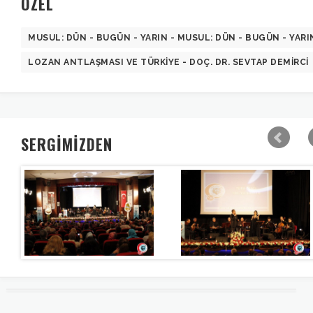
ÖZEL
MUSUL: DÜN - BUGÜN - YARIN - MUSUL: DÜN - BUGÜN - YARI
LOZAN ANTLAŞMASI VE TÜRKIYE - DOÇ. DR. SEVTAP DEMIRCI
SERGİMİZDEN