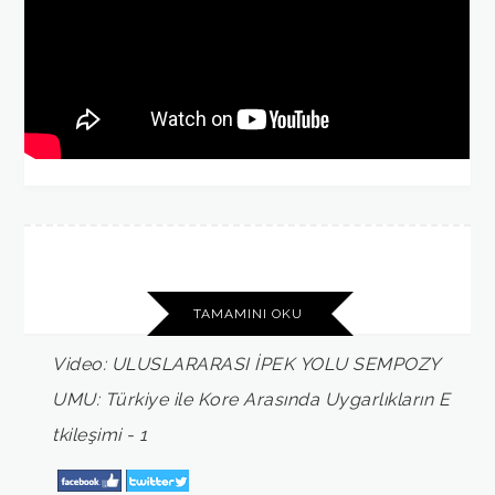
TAMAMINI OKU
Video:
ULUSLARARASI
İPEK
YOLU
SEMPOZY
UMU:
Türkiye
ile
Kore
Arasında
Uygarlıkların
E
tkileşimi
-
1