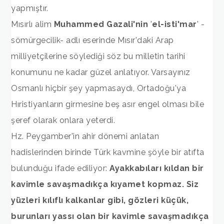
yapmıştır.
Mısırlı alim
Muhammed Gazali'nin
'
el-isti'mar
' -
sömürgecilik- adlı eserinde Mısır'daki Arap
milliyetçilerine söylediği söz bu milletin tarihi
konumunu ne kadar güzel anlatıyor. Varsayınız
Osmanlı hiçbir şey yapmasaydı, Ortadoğu'ya
Hıristiyanların girmesine beş asır engel olması bile
şeref olarak onlara yeterdi.
Hz. Peygamber'in ahir dönemi anlatan
hadislerinden birinde Türk kavmine şöyle bir atıfta
bulunduğu ifade ediliyor:
Ayakkabıları kıldan bir
kavimle savaşmadıkça kıyamet kopmaz. Siz
yüzleri kılıflı kalkanlar gibi, gözleri küçük,
burunları yassı olan bir kavimle savaşmadıkça