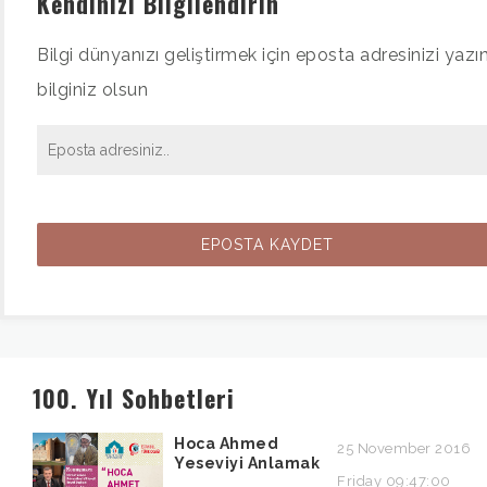
Kendinizi Bilgilendirin
Bilgi dünyanızı geliştirmek için eposta adresinizi yazın
bilginiz olsun
100. Yıl Sohbetleri
Hoca Ahmed
25 November 2016
Yeseviyi Anlamak
Friday 09:47:00