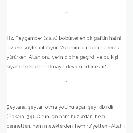
***
Hz. Peygamber (s.a.v.) böbürlenen bir gafilin halini
bizlere şöyle anlatıyor: "Adamın biri böbürlenerek
yürürken, Allah onu yerin dibine geçirdi ve bu kişi
kıyamete kadar batmaya devam edecektir."
***
Şeytana, şeytan olma yolunu açan şey 'kibirdir'
(Bakara, 34). Onun için hem huzurdan, hem
cennetten, hem meleklerden, hem ru'yetten -Allah'ı