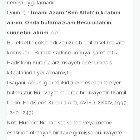
nebevi uygulamadır.
Onun için
İmamı Azam "Ben Allah'ın kitabını
alırım. Onda bulamazsam Resulullah'ın
sünnetini alırım
" der.
Bu, elbette çok ciddi ve uzun bir bilimsel makale
konusudur. Burada sadece konuya işaret ettik.
Hadislerin Kuran'a arzı rivayeti önemli hadis
kitaplarında yer almamıştır.
(Sağani, Acluni gibi tenkidçilerin eserlerinde yer
bulmuştur. Bu rivayet müdrec bir rivayettir. (Kamil
Çakın, Hadislerin Kuran'a Arzı, AVİFD, XXXIV, 1993
-240 -243)
Not: Müdrec: Bir hadiste sened veya metne
esasında olmayan bir ilave girmişse bu rivayete