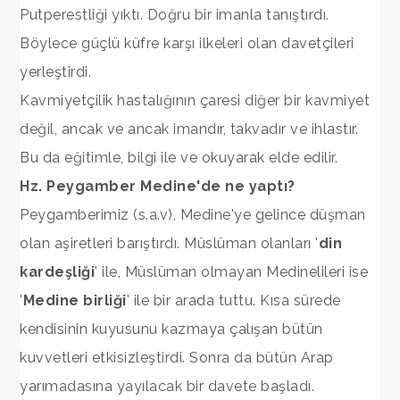
Putperestliği yıktı. Doğru bir imanla tanıştırdı.
Böylece güçlü küfre karşı ilkeleri olan davetçileri
yerleştirdi.
Kavmiyetçilik hastalığının çaresi diğer bir kavmiyet
değil, ancak ve ancak imandır, takvadır ve ihlastır.
Bu da eğitimle, bilgi ile ve okuyarak elde edilir.
Hz. Peygamber Medine'de ne yaptı?
Peygamberimiz (s.a.v), Medine'ye gelince düşman
olan aşiretleri barıştırdı. Müslüman olanları '
din
kardeşliği
' ile, Müslüman olmayan Medinelileri ise
'
Medine birliği
' ile bir arada tuttu. Kısa sürede
kendisinin kuyusunu kazmaya çalışan bütün
kuvvetleri etkisizleştirdi. Sonra da bütün Arap
yarımadasına yayılacak bir davete başladı.