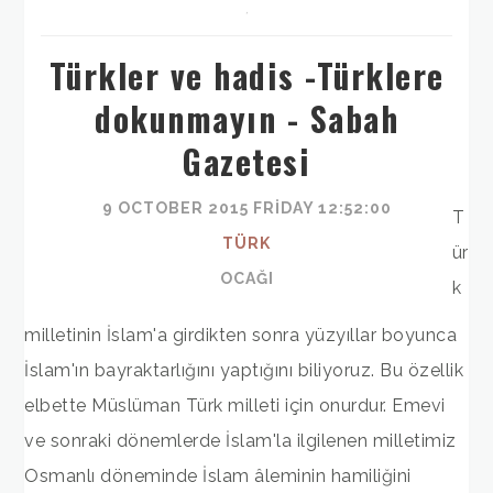
,
Türkler ve hadis -Türklere
dokunmayın - Sabah
Gazetesi
9 OCTOBER 2015 FRIDAY 12:52:00
T
TÜRK
ür
OCAĞI
k
milletinin İslam'a girdikten sonra yüzyıllar boyunca
İslam'ın bayraktarlığını yaptığını biliyoruz. Bu özellik
elbette Müslüman Türk milleti için onurdur. Emevi
ve sonraki dönemlerde İslam'la ilgilenen milletimiz
Osmanlı döneminde İslam âleminin hamiliğini