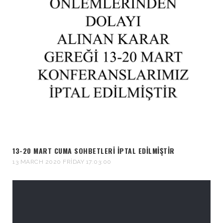
13-20 MART CUMA SOHBETLERI İPTAL EDILMIŞTIR
13 MARCH 2020 FRIDAY 17:03:00