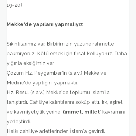
19-20)
Mekke'de yapılanı yapmalıyız
Sıkıntılarımız var. Birbirimizin yüzüne rahmetle
bakmıyoruz. Kötülemek için fırsat kolluyoruz. Daha
yığınla eksiğimiz var.
Çözüm Hz. Peygamber'in (s.a.v.) Mekke ve
Medine'de yaptığını yapmaktır.
Hz. Resul (s.a.v.) Mekke'de toplumu İslam'la
tanıştırdı. Cahiliye kalıntılarını söküp attı. Irk, aşiret
ve kavmiyetçilik yerine '
ümmet, millet
' kavramını
yerleştirdi.
Halkı cahiliye adetlerinden İslam'a çevirdi.