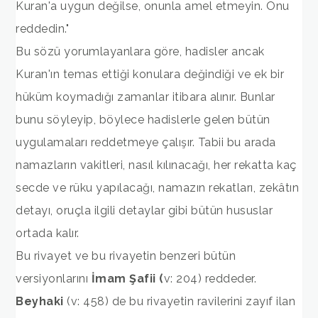
Kuran'a uygun değilse, onunla amel etmeyin. Onu
reddedin."
Bu sözü yorumlayanlara göre, hadisler ancak
Kuran'ın temas ettiği konulara değindiği ve ek bir
hüküm koymadığı zamanlar itibara alınır. Bunlar
bunu söyleyip, böylece hadislerle gelen bütün
uygulamaları reddetmeye çalışır. Tabii bu arada
namazların vakitleri, nasıl kılınacağı, her rekatta kaç
secde ve rüku yapılacağı, namazın rekatları, zekâtın
detayı, oruçla ilgili detaylar gibi bütün hususlar
ortada kalır.
Bu rivayet ve bu rivayetin benzeri bütün
versiyonlarını
İmam Şafii (
v: 204) reddeder.
Beyhaki
(v: 458) de bu rivayetin ravilerini zayıf ilan