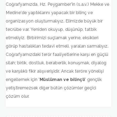
Coğrafyamızda, Hz. Peygamber'in (s.a.v.) Mekke ve
Medine'de yaptıklarını yapacak bir bilinç ve
organizasyon oluşturmalıyız. Elimizde büyük bir
tecrübe var. Yeniden okuyup, düşünüp, tatbik
etmeliyiz. Birbirimizi suçlamak yerine, eksikleri
görüp hastalıkları tedavi etmeli, yaraları sarmalıyız.
Coğrafyamızdaki terör faaliyetlerine karşı en güçlü
silah; birlik, dostluk, beraberlik, konuşmak, diyalog
ve karşılıklı fikir alışverişidir. Ancak teröre yönelişi
engellemek için '
Müslüman ve bilinçli
' gençlik
yetiştiremezsek diğer bütün çözümler geçici
çözüm olur.