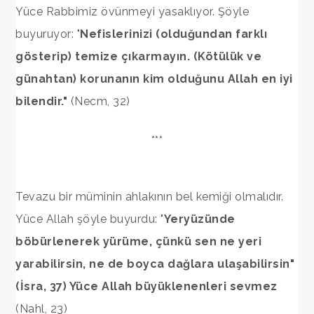
Yüce Rabbimiz övünmeyi yasaklıyor. Şöyle
buyuruyor: "
Nefislerinizi (olduğundan farklı
gösterip) temize çıkarmayın. (Kötülük ve
günahtan) korunanın kim olduğunu Allah en iyi
bilendir."
(Necm, 32)
***
Tevazu bir müminin ahlakının bel kemiği olmalıdır.
Yüce Allah şöyle buyurdu: "
Yeryüzünde
böbürlenerek yürüme, çünkü sen ne yeri
yarabilirsin, ne de boyca dağlara ulaşabilirsin"
(İsra, 37) Yüce Allah büyüklenenleri sevmez
(Nahl, 23)