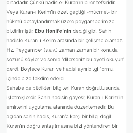
ortadadır. Çünkü hadisler Kuran'ın birer tefsiridir.
Veya Kuran-ı Kerim'in özet geçtiği -mücmel- bir
hükmü detaylandırmak üzere peygamberimize
bildirilmiştir.
Ebu Hanife'nin
dediği gibi, Sahih
hadisle Kuran-ı Kerim arasında bir çelişme olamaz.
Hz. Peygamber (s.a.v.) zaman zaman bir konuda
sözünü söyler ve sonra "dilerseniz bu ayeti okuyun"
derdi. Böylece Kuran ve hadisi aynı bilgi formu
içinde bize takdim ederdi.
Sahabe de bildikleri bilgileri Kuran doğrultusunda
işletmişlerdir. Sahih hadisin gayesi; Kuran-ı Kerim'in
emirlerini uygulama alanında düzenlemedir. Bu
açıdan sahih hadis, Kuran'a karşı bir bilgi değil;
Kuran'ın doğru anlaşılmasına bizi yönlendiren bir