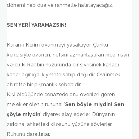
dönemi hep dua ve rahmetle hatırlayacağız.
SEN YERİ YARAMAZSIN!
Kuran-ı Kerim övünmeyi yasaklıyor. Çünkü
kendisiyle övünen, nefsini azmanlaştıran nice insan
vardır ki Rabbin huzurunda bir sivrisinek kanadı
kadar ağırlığa, kıymete sahip değildir. Övünmek,
ahirette bir pişmanlık sebebidir.
Kişi öldüğünde cenazede onu övenleri gören
melekler ölenin ruhuna: '
Sen böyle miydin! Sen
şöyle miydin
' diyerek alay ederler. Dünyanın
zıddına, ahiretteki kilosunu yüzüne söylerler.
Ruhunu daraltırlar.