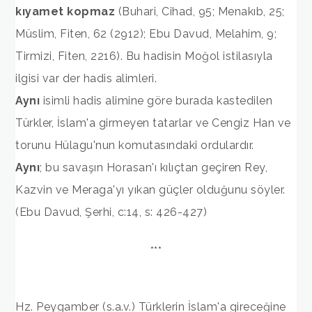
kıyamet kopmaz
(Buhari, Cihad, 95; Menakıb, 25;
Müslim, Fiten, 62 (2912); Ebu Davud, Melahim, 9;
Tirmizi, Fiten, 2216). Bu hadisin Moğol istilasıyla
ilgisi var der hadis alimleri.
Aynı
isimli hadis alimine göre burada kastedilen
Türkler, İslam'a girmeyen tatarlar ve Cengiz Han ve
torunu Hülagu'nun komutasındaki ordulardır.
Aynı
; bu savaşın Horasan'ı kılıçtan geçiren Rey,
Kazvin ve Meraga'yı yıkan güçler olduğunu söyler.
(Ebu Davud, Şerhi, c:14, s: 426-427)
***
Hz. Peygamber (s.a.v.) Türklerin İslam'a gireceğine