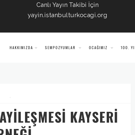
Canlı Yayın Takibi İçin
yayin.istanbulturkocagi.org
HAKKIMIZDA
SEMPOZYUMLAR
OCAĞIMIZ
100. Y
,
NAYİLEŞMESİ KAYSERİ
RNEĞİ