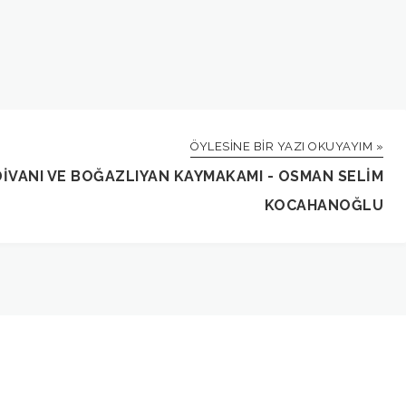
ÖYLESINE BIR YAZI OKUYAYIM »
IVANI VE BOĞAZLIYAN KAYMAKAMI - OSMAN SELIM
KOCAHANOĞLU