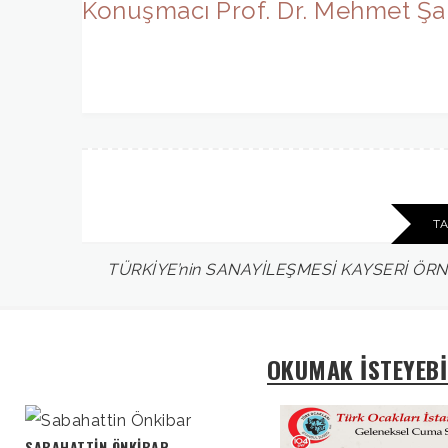
Konuşmacı Prof. Dr. Mehmet Şa
T
TÜRKİYE’nin
SANAYİLEŞMESİ
KAYSERİ
ÖRN
OKUMAK İSTEYEBİ
SABAHATTIN ÖNKIBAR