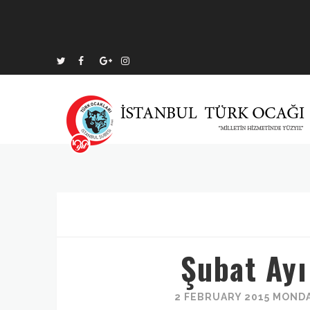
Şubat Ay
2 FEBRUARY 2015 MONDA