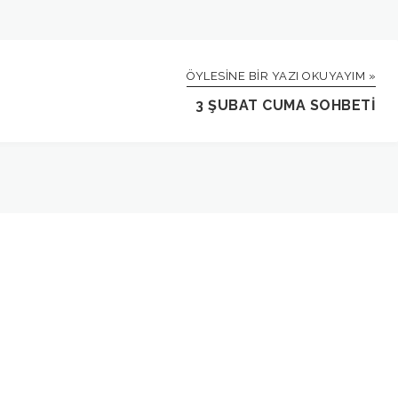
ÖYLESINE BIR YAZI OKUYAYIM »
3 ŞUBAT CUMA SOHBETI