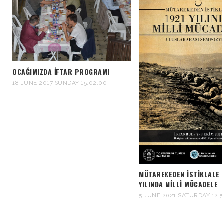
OCAĞIMIZDA İFTAR PROGRAMI
18 JUNE 2017 SUNDAY 15:02:00
MÜTAREKEDEN İSTIKLALE 
YILINDA MILLI MÜCADELE
5 JUNE 2021 SATURDAY 12: