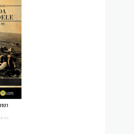
1921
56:00