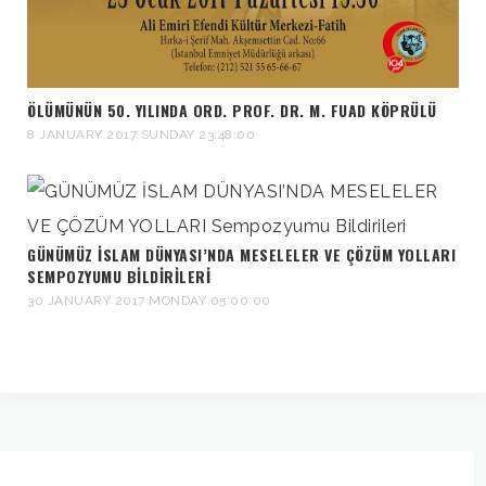
ÖLÜMÜNÜN 50. YILINDA ORD. PROF. DR. M. FUAD KÖPRÜLÜ
8 JANUARY 2017 SUNDAY 23:48:00
GÜNÜMÜZ İSLAM DÜNYASI’NDA MESELELER VE ÇÖZÜM YOLLARI
SEMPOZYUMU BILDIRILERI
30 JANUARY 2017 MONDAY 05:00:00