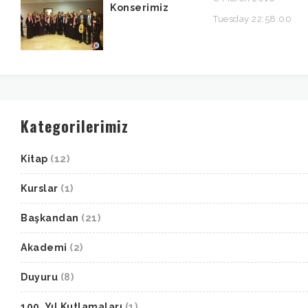
Konserimiz
Tuesday 22:58:00
Kategorilerimiz
Kitap
(12)
Kurslar
(1)
Başkandan
(21)
Akademi
(2)
Duyuru
(8)
100. Yıl Kutlamaları
(1)