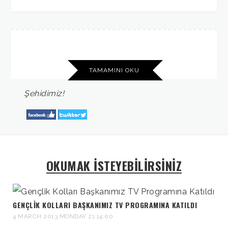
TAMAMINI OKU
Şehidimiz!
OKUMAK İSTEYEBİLİRSİNİZ
GENÇLIK KOLLARI BAŞKANIMIZ TV PROGRAMINA KATILDI
4 MARCH 2013 MONDAY 21:14:00