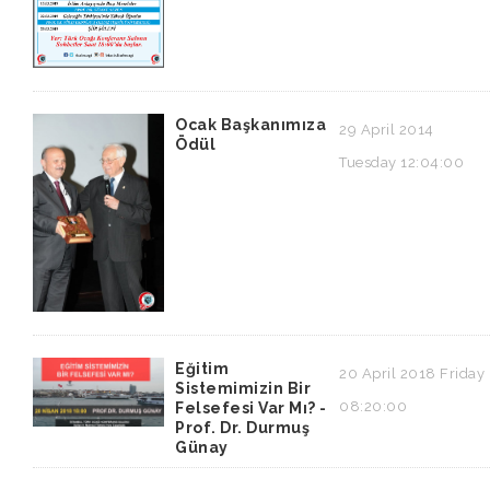
Ocak Başkanımıza
29 April 2014
Ödül
Tuesday 12:04:00
Eğitim
20 April 2018 Friday
Sistemimizin Bir
08:20:00
Felsefesi Var Mı? -
Prof. Dr. Durmuş
Günay