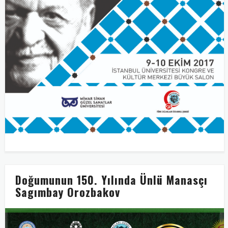
Doğumunun 150. Yılında Ünlü Manasçı
Sagımbay Orozbakov