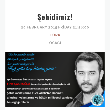
,
Şehidimiz!
20 FEBRUARY 2015 FRIDAY 21:56:00
TÜRK
OCAĞI