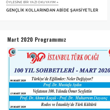
ÖYLESINE BIR YAZI OKUYAYIM »
GENÇLIK KOLLARINDAN ABIDE ŞAHSIYETLER
Mart 2020 Programımız