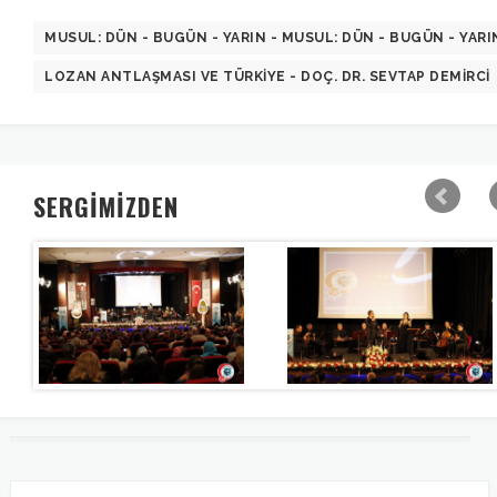
MUSUL: DÜN - BUGÜN - YARIN - MUSUL: DÜN - BUGÜN - YARI
LOZAN ANTLAŞMASI VE TÜRKIYE - DOÇ. DR. SEVTAP DEMIRCI
SERGİMİZDEN