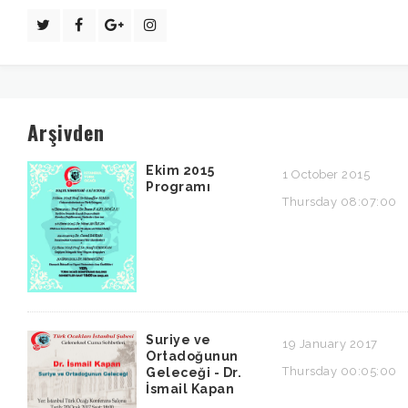
Arşivden
Ekim 2015
1 October 2015
Programı
Thursday 08:07:00
Suriye ve
19 January 2017
Ortadoğunun
Thursday 00:05:00
Geleceği - Dr.
İsmail Kapan