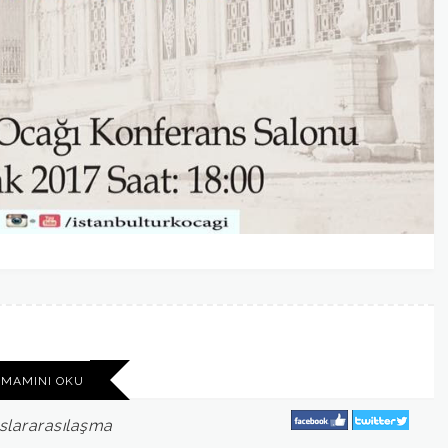
AMAMINI OKU
slararasılaşma