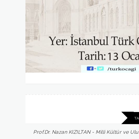
T
Prof.Dr.
Nazan
KIZILTAN
-
Milli
Kültür
ve
Ulu