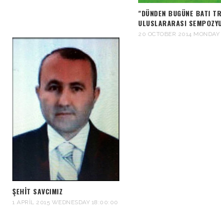
"DÜNDEN BUGÜNE BATI TR
ULUSLARARASI SEMPOZY
20 OCTOBER 2014 MONDAY 
ŞEHIT SAVCIMIZ
1 APRIL 2015 WEDNESDAY 18:00:00