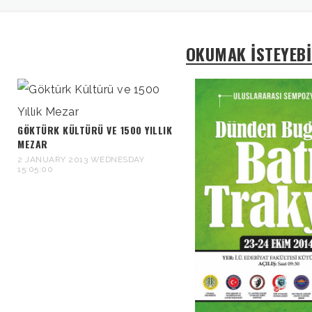
OKUMAK İSTEYEBİ
GÖKTÜRK KÜLTÜRÜ VE 1500 YILLIK
MEZAR
2 JANUARY 2013 WEDNESDAY
15:05:00