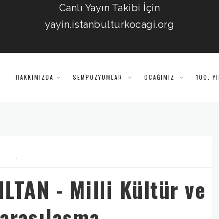
Canlı Yayın Takibi İçin
yayin.istanbulturkocagi.org
HAKKIMIZDA
SEMPOZYUMLAR
OCAĞIMIZ
100. Y
,
ILTAN - Milli Kültür ve
rarasılaşma