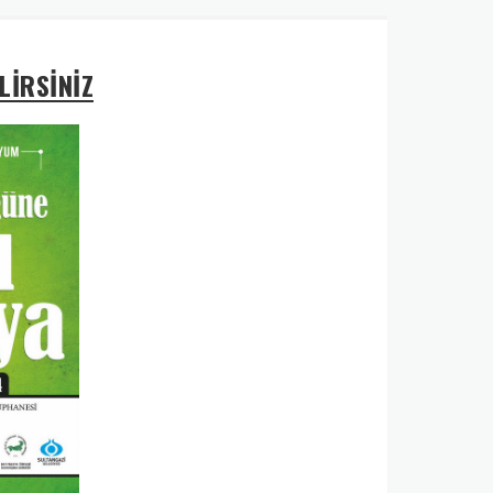
LİRSİNİZ