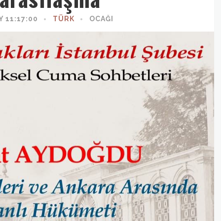
Y 11:17:00
TÜRK
OCAĞI