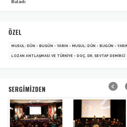
Buladı
ÖZEL
MUSUL: DÜN - BUGÜN - YARIN - MUSUL: DÜN - BUGÜN - YARI
LOZAN ANTLAŞMASI VE TÜRKIYE - DOÇ. DR. SEVTAP DEMIRCI
SERGİMİZDEN