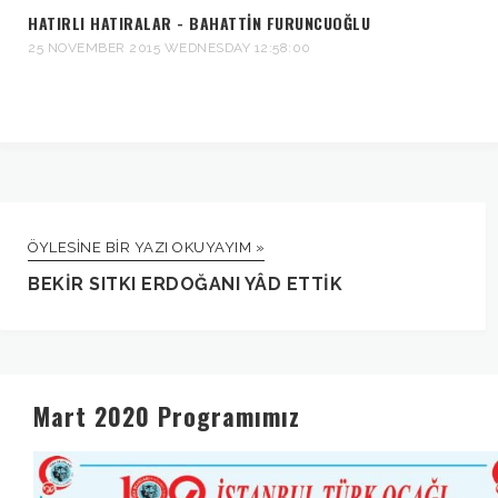
HATIRLI HATIRALAR - BAHATTIN FURUNCUOĞLU
25 NOVEMBER 2015 WEDNESDAY 12:58:00
ÖYLESINE BIR YAZI OKUYAYIM »
BEKİR SITKI ERDOĞANI YÂD ETTİK
Mart 2020 Programımız