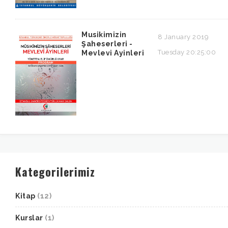
Musikimizin
8 January 2019
Şaheserleri -
Tuesday 20:25:00
Mevlevi Ayinleri
Kategorilerimiz
Kitap
(12)
Kurslar
(1)