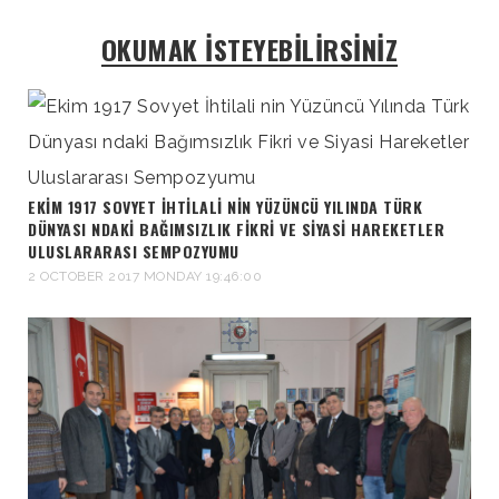
OKUMAK İSTEYEBİLİRSİNİZ
EKIM 1917 SOVYET İHTILALI NIN YÜZÜNCÜ YILINDA TÜRK
DÜNYASI NDAKI BAĞIMSIZLIK FIKRI VE SIYASI HAREKETLER
ULUSLARARASI SEMPOZYUMU
2 OCTOBER 2017 MONDAY 19:46:00