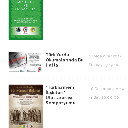
Türk Yurdu
6 December 2015
Okumalarında Bu
Sunday 23:19:00
Hafta
"Türk Ermeni
26 December 2014
İlişkileri"
Friday 20:00:00
Uluslararası
Sempozyumu