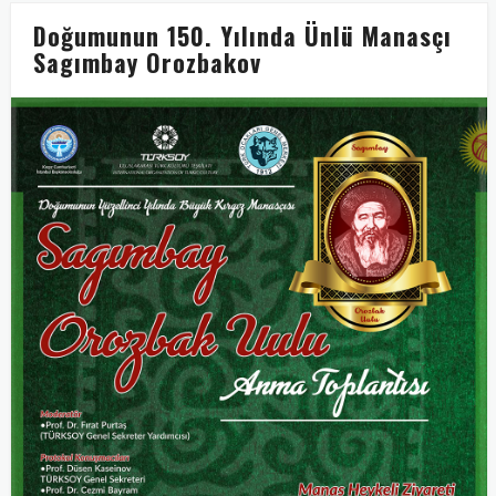
Doğumunun 150. Yılında Ünlü Manasçı
Sagımbay Orozbakov