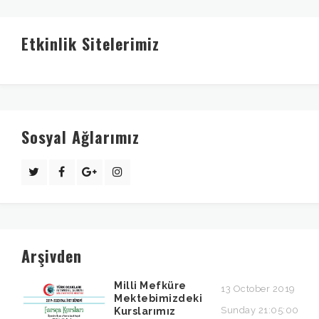
Etkinlik Sitelerimiz
Sosyal Ağlarımız
Arşivden
Milli Mefküre
13 October 2019
Mektebimizdeki
Sunday 21:05:00
Kurslarımız