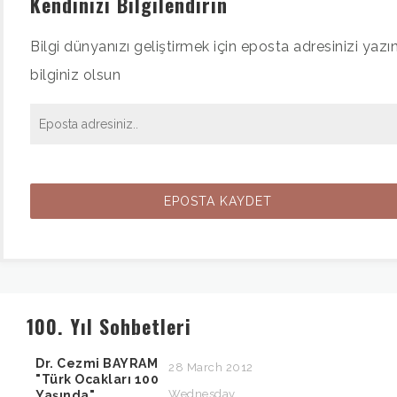
Kendinizi Bilgilendirin
Bilgi dünyanızı geliştirmek için eposta adresinizi yazın
bilginiz olsun
100. Yıl Sohbetleri
Dr. Cezmi BAYRAM
28 March 2012
"Türk Ocakları 100
Wednesday
Yaşında"