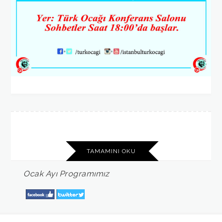
TAMAMINI OKU
Ocak
Ayı
Programımız