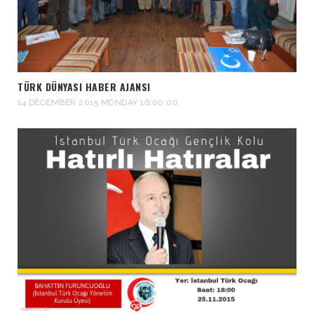
TÜRK DÜNYASI HABER AJANSI
14 DECEMBER 2015 MONDAY 16:00:00