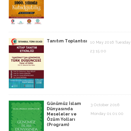
Tanıtım Toplantısı
10 May 2016 Tuesday
23:15:00
Günümüz İslam
3 October 2016
Dünyasında
Monday 01:01:00
Meseleler ve
Özüm Yolları
(Program)