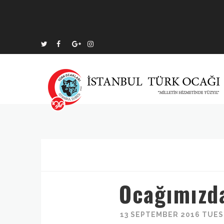
Ocağımızd
13 SEPTEMBER 2016 TUESD