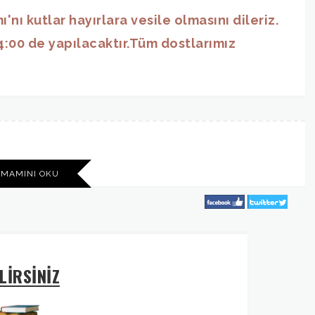
ı kutlar hayırlara vesile olmasını dileriz.
:00 de yapılacaktır.Tüm dostlarımız
AMAMINI OKU
LİRSİNİZ