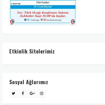
Etkinlik Sitelerimiz
Sosyal Ağlarımız