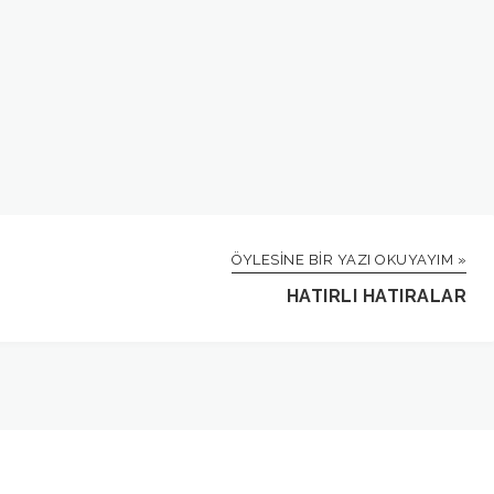
ÖYLESINE BIR YAZI OKUYAYIM »
HATIRLI HATIRALAR