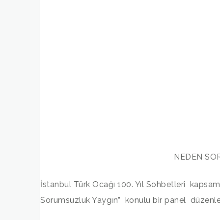
NEDEN SO
İstanbul Türk Ocağı 100. Yıl Sohbetleri kaps
Sorumsuzluk Yaygın” konulu bir panel düzenle