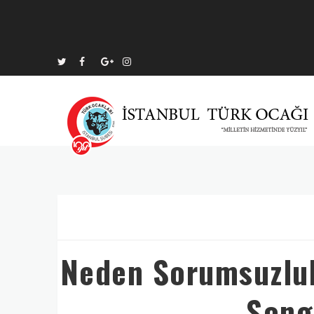
Neden Sorumsuzluk 
Song