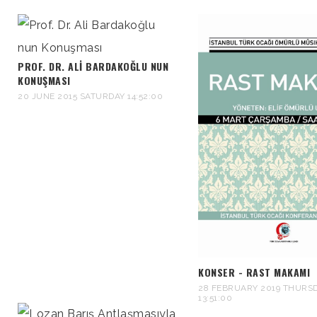
PROF. DR. ALI BARDAKOĞLU NUN
KONUŞMASI
20 JUNE 2015 SATURDAY 14:52:00
KONSER - RAST MAKAMI
28 FEBRUARY 2019 THURS
13:51:00