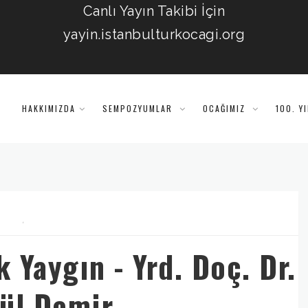
Canlı Yayın Takibi İçin
yayin.istanbulturkocagi.org
HAKKIMIZDA
SEMPOZYUMLAR
OCAĞIMIZ
100. Y
,
Yaygın - Yrd. Doç. Dr.
ül Demir