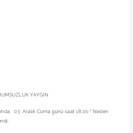
RUMSUZLUK YAYGIN
amında 03 Aralık Cuma günü saat 18.00 “ Neden
ndi.