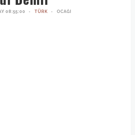
Y 08:55:00
TÜRK
OCAĞI