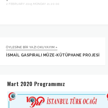
2 FEBRUARY 2015 MONDAY 21:20:00
ÖYLESINE BIR YAZI OKUYAYIM »
İSMAIL GASPIRALI MÜZE-KÜTÜPHANE PROJESI
Mart 2020 Programımız