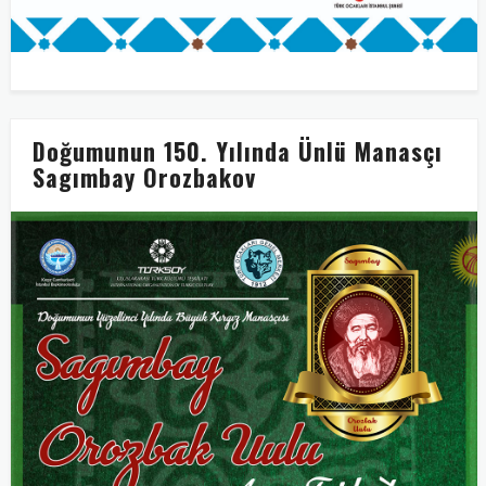
Doğumunun 150. Yılında Ünlü Manasçı
Sagımbay Orozbakov