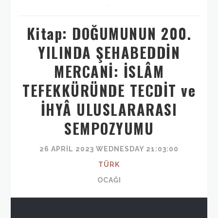
,
Kitap: DOĞUMUNUN 200.
YILINDA ŞEHABEDDİN
MERCANİ: İSLÂM
TEFEKKÜRÜNDE TECDİT ve
İHYÂ ULUSLARARASI
SEMPOZYUMU
26 APRIL 2023 WEDNESDAY 21:03:00
TÜRK
OCAĞI