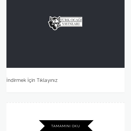
İndirmek İçin Tıklayınız
TAMAMINI OKU