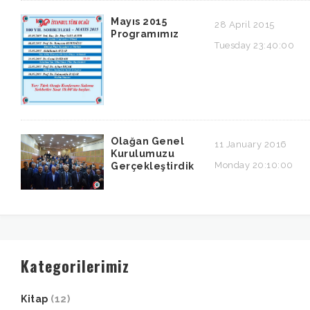
Mayıs 2015
28 April 2015
Programımız
Tuesday 23:40:00
Olağan Genel
11 January 2016
Kurulumuzu
Monday 20:10:00
Gerçekleştirdik
Kategorilerimiz
Kitap
(12)