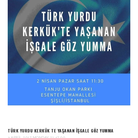
TÜRK YURDU KERKÜK TE YAŞANAN İŞGALE GÖZ YUMMA
3 APRIL 2017 MONDAY 21:47:00