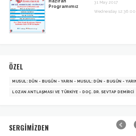
Haziran
31 May 2017
Programımız
Wednesday 12:36:00
ÖZEL
MUSUL: DÜN - BUGÜN - YARIN - MUSUL: DÜN - BUGÜN - YARI
LOZAN ANTLAŞMASI VE TÜRKIYE - DOÇ. DR. SEVTAP DEMIRCI
SERGİMİZDEN