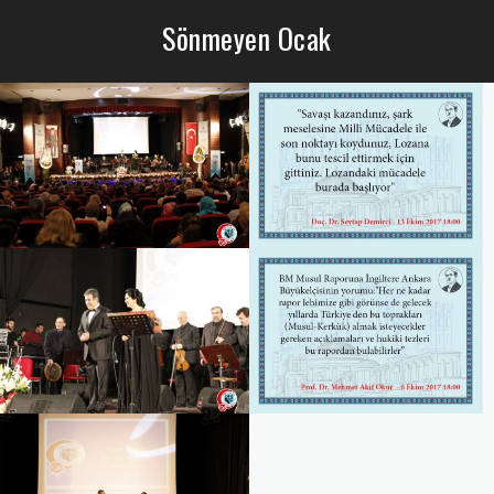
Sönmeyen Ocak