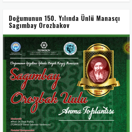
Doğumunun 150. Yılında Ünlü Manasçı
Sagımbay Orozbakov