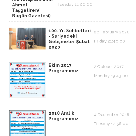
Tuesday 11:00:00
Ahmet
Taşgetiren(
Bugün Gazetesi)
100. Yıl Sohbetleri
28 February 2020
- Suriyedeki
Friday 21:40:00
Gelişmeler Şubat
2020
Ekim 2017
2 October 2017
Programımız
Monday 19:43:00
2018 Aralık
4 December 2018
Programımız
Tuesday 12:56:00