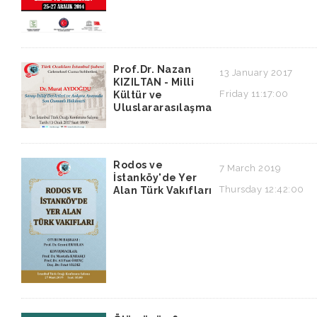
Prof.Dr. Nazan
13 January 2017
KIZILTAN - Milli
Friday 11:17:00
Kültür ve
Uluslararasılaşma
Rodos ve
7 March 2019
İstanköy'de Yer
Thursday 12:42:00
Alan Türk Vakıfları