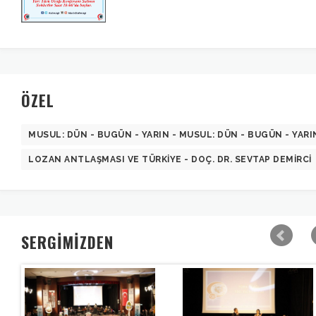
ÖZEL
MUSUL: DÜN - BUGÜN - YARIN - MUSUL: DÜN - BUGÜN - YARI
LOZAN ANTLAŞMASI VE TÜRKIYE - DOÇ. DR. SEVTAP DEMIRCI
SERGİMİZDEN