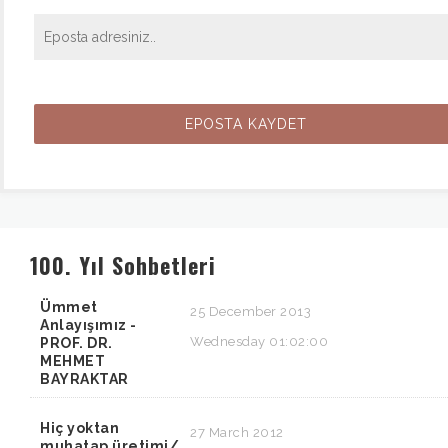
100. Yıl Sohbetleri
Ümmet
25 December 2013
Anlayışımız -
Wednesday 01:02:00
PROF. DR.
MEHMET
BAYRAKTAR
Hiç yoktan
27 March 2012
muhatap üretimi/