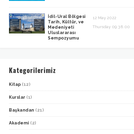
İdil-Ural Bölgesi
12 May 2022
Tarih, Kültür, ve
Thursday 09:38:00
Medeniyeti
Uluslararası
Sempozyumu
Kategorilerimiz
Kitap
(12)
Kurslar
(1)
Başkandan
(21)
Akademi
(2)