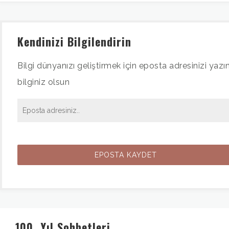
Kendinizi Bilgilendirin
Bilgi dünyanızı geliştirmek için eposta adresinizi yazın
bilginiz olsun
100. Yıl Sohbetleri