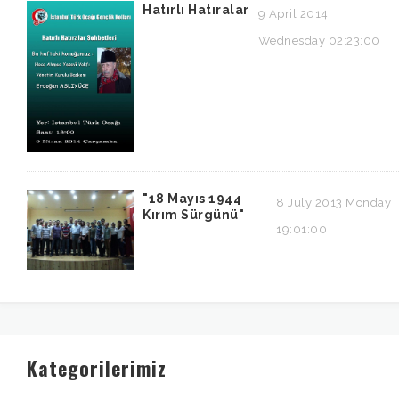
Hatırlı Hatıralar
9 April 2014
Wednesday 02:23:00
"18 Mayıs 1944
8 July 2013 Monday
Kırım Sürgünü"
19:01:00
Kategorilerimiz