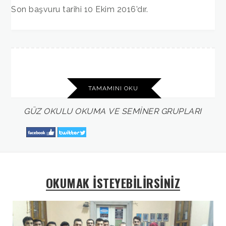
Son başvuru tarihi 10 Ekim 2016’dır.
TAMAMINI OKU
GÜZ
OKULU
OKUMA
VE
SEMİNER
GRUPLARI
OKUMAK İSTEYEBİLİRSİNİZ