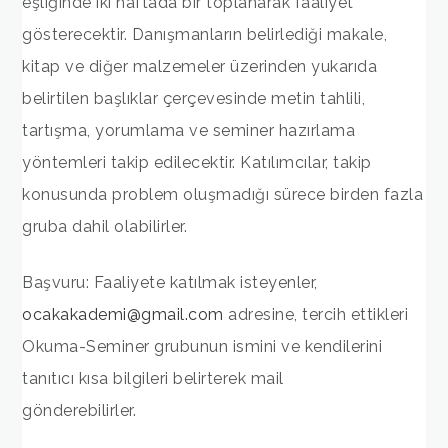
eşliğinde iki haftada bir toplanarak faaliyet
gösterecektir. Danışmanların belirlediği makale,
kitap ve diğer malzemeler üzerinden yukarıda
belirtilen başlıklar çerçevesinde metin tahlili,
tartışma, yorumlama ve seminer hazırlama
yöntemleri takip edilecektir. Katılımcılar, takip
konusunda problem oluşmadığı sürece birden fazla
gruba dahil olabilirler.
Başvuru: Faaliyete katılmak isteyenler,
ocakakademi@gmail.com
adresine, tercih ettikleri
Okuma-Seminer grubunun ismini ve kendilerini
tanıtıcı kısa bilgileri belirterek mail
gönderebilirler.