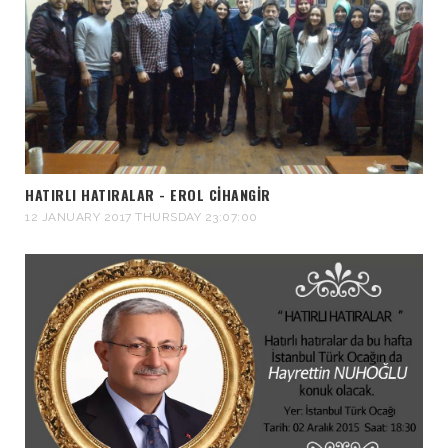
HATIRLI HATIRALAR - EROL CİHANGİR
12 JANUARY 2017 THURSDAY 23:07:00