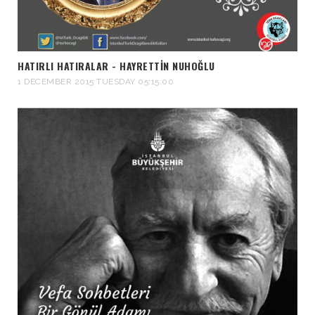
HATIRLI HATIRALAR - HAYRETTIN NUHOĞLU
1 DECEMBER 2015 TUESDAY 05:15:00