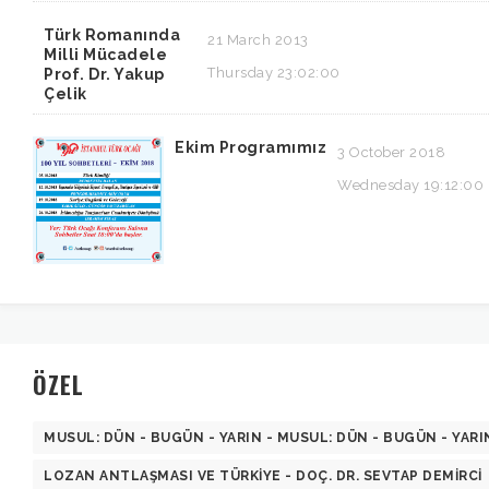
Türk Romanında
21 March 2013
Milli Mücadele
Thursday 23:02:00
Prof. Dr. Yakup
Çelik
Ekim Programımız
3 October 2018
Wednesday 19:12:00
ÖZEL
MUSUL: DÜN - BUGÜN - YARIN - MUSUL: DÜN - BUGÜN - YARI
LOZAN ANTLAŞMASI VE TÜRKIYE - DOÇ. DR. SEVTAP DEMIRCI