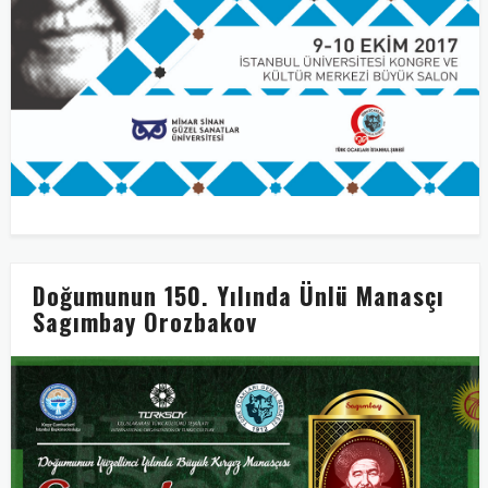
Doğumunun 150. Yılında Ünlü Manasçı
Sagımbay Orozbakov