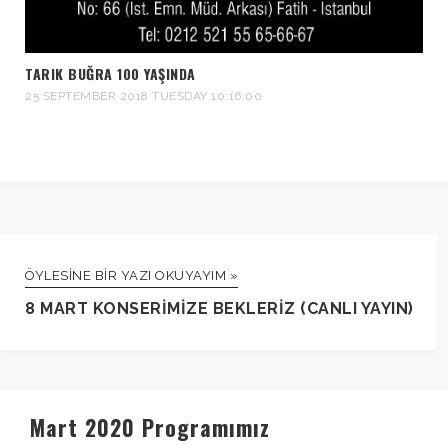
TARIK BUĞRA 100 YAŞINDA
25 SEPTEMBER 2018 TUESDAY 10:16:00
ÖYLESINE BIR YAZI OKUYAYIM »
8 MART KONSERIMIZE BEKLERIZ (CANLI YAYIN)
Mart 2020 Programımız