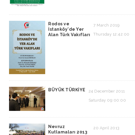
Rodos ve
7 March 2019
İstanköy'de Yer
Thursday 12:42:00
Alan Türk Vakıfları
BÜYÜK TÜRKİYE
24 December 2011
Saturday 09:00:00
Nevruz
20 April 2013
Kutlamaları 2013