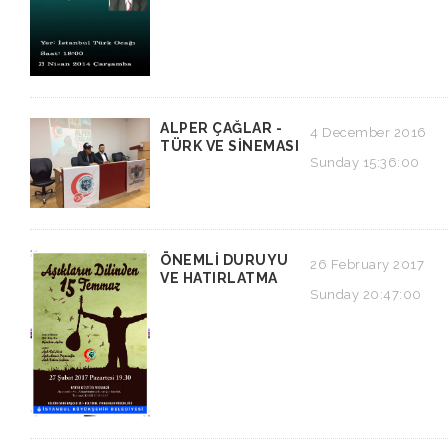
ALPER ÇAĞLAR -
4 December 2016
TÜRK VE SİNEMASI
Sunday 15:36:00
ÖNEMLİ DURUYU
26 February 2017
VE HATIRLATMA
Sunday 20:47:00