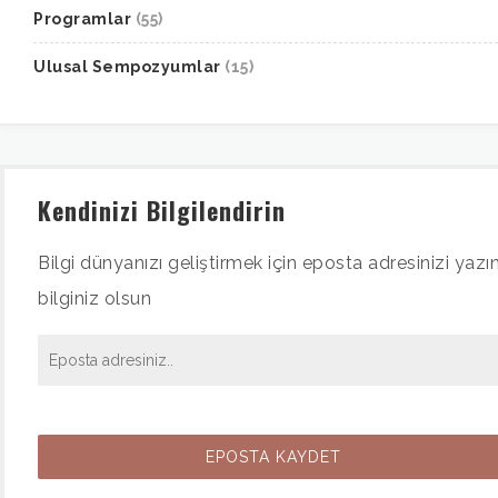
Programlar
(55)
Ulusal Sempozyumlar
(15)
Kendinizi Bilgilendirin
Bilgi dünyanızı geliştirmek için eposta adresinizi yazın
bilginiz olsun