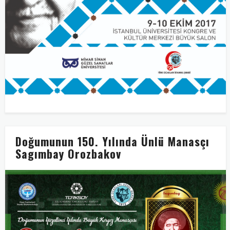
Doğumunun 150. Yılında Ünlü Manasçı
Sagımbay Orozbakov