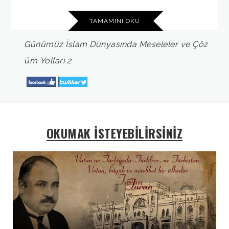
TAMAMINI OKU
Günümüz
İslam
Dünyasında
Meseleler
ve
Çöz
üm
Yolları
2
OKUMAK İSTEYEBİLİRSİNİZ