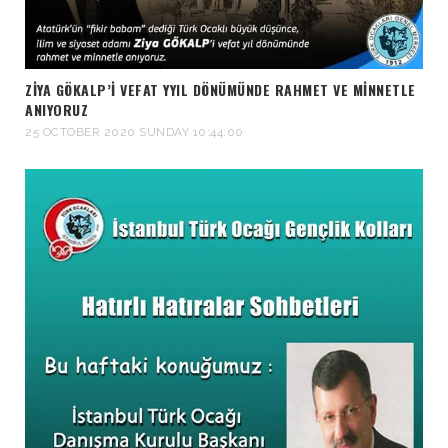
ZİYA GÖKALP’I VEFAT YYIL DÖNÜMÜNDE RAHMET VE MINNETLE
ANIYORUZ
25 OCTOBER 2020 SUNDAY 10:44:00