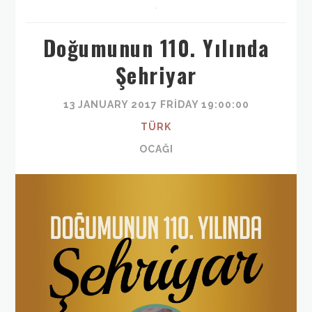
,
Doğumunun 110. Yılında
Şehriyar
13 JANUARY 2017 FRIDAY 19:00:00
TÜRK
OCAĞI