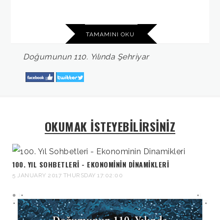
TAMAMINI OKU
Doğumunun
110.
Yılında
Şehriyar
OKUMAK İSTEYEBİLİRSİNİZ
100. YIL SOHBETLERI - EKONOMININ DINAMIKLERI
5 JANUARY 2017 THURSDAY 17:02:00