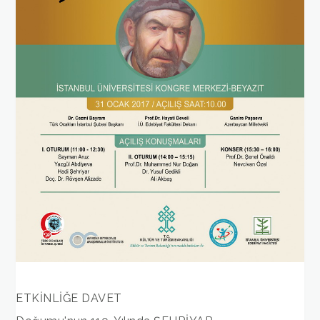
ETKİNLİĞE DAVET