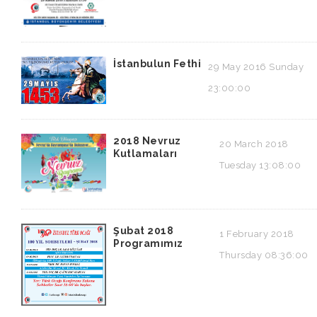
İstanbulun Fethi
29 May 2016 Sunday
23:00:00
2018 Nevruz
20 March 2018
Kutlamaları
Tuesday 13:08:00
Şubat 2018
1 February 2018
Programımız
Thursday 08:36:00