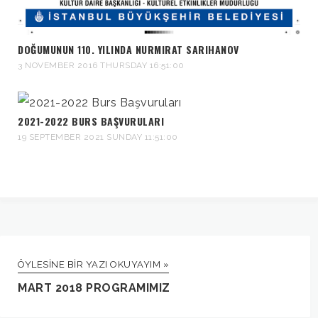
DOĞUMUNUN 110. YILINDA NURMIRAT SARIHANOV
3 NOVEMBER 2016 THURSDAY 16:51:00
2021-2022 BURS BAŞVURULARI
19 SEPTEMBER 2021 SUNDAY 11:51:00
ÖYLESINE BIR YAZI OKUYAYIM »
MART 2018 PROGRAMIMIZ