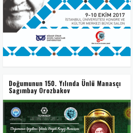
Doğumunun 150. Yılında Ünlü Manasçı
Sagımbay Orozbakov