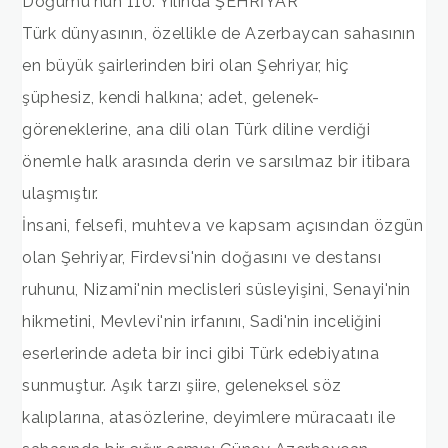
Doğumu'nun 110. Yılında ŞEHRİYAR
Türk dünyasının, özellikle de Azerbaycan sahasının
en büyük şairlerinden biri olan Şehriyar, hiç
şüphesiz, kendi halkına; adet, gelenek-
göreneklerine, ana dili olan Türk diline verdiği
önemle halk arasında derin ve sarsılmaz bir itibara
ulaşmıştır.
İnsani, felsefi, muhteva ve kapsam açısından özgün
olan Şehriyar, Firdevsi'nin doğasını ve destansı
ruhunu, Nizami'nin meclisleri süsleyişini, Senayi'nin
hikmetini, Mevlevi'nin irfanını, Sadi'nin inceliğini
eserlerinde adeta bir inci gibi Türk edebiyatına
sunmuştur. Aşık tarzı şiire, geleneksel söz
kalıplarına, atasözlerine, deyimlere müracaatı ile