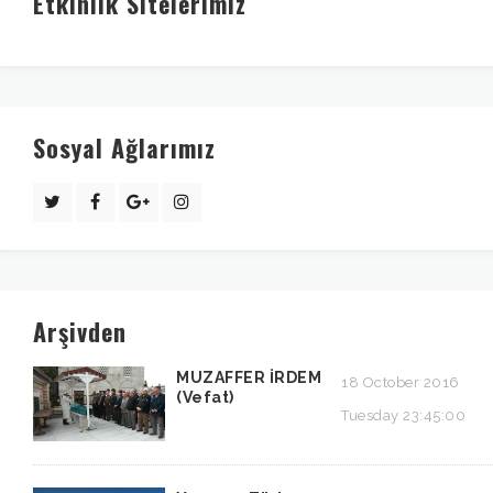
Etkinlik Sitelerimiz
Sosyal Ağlarımız
Arşivden
MUZAFFER İRDEM
18 October 2016
(Vefat)
Tuesday 23:45:00