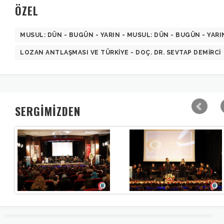
ÖZEL
MUSUL: DÜN - BUGÜN - YARIN - MUSUL: DÜN - BUGÜN - YARI
LOZAN ANTLAŞMASI VE TÜRKIYE - DOÇ. DR. SEVTAP DEMIRCI
SERGİMİZDEN