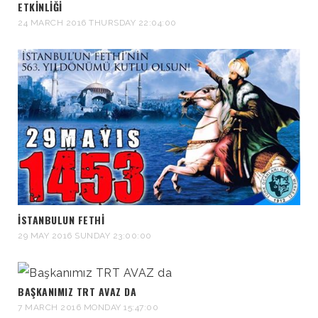
ETKİNLİĞİ
24 MARCH 2016 THURSDAY 22:04:00
İSTANBULUN FETHI
29 MAY 2016 SUNDAY 23:00:00
BAŞKANIMIZ TRT AVAZ DA
7 MARCH 2016 MONDAY 15:47:00