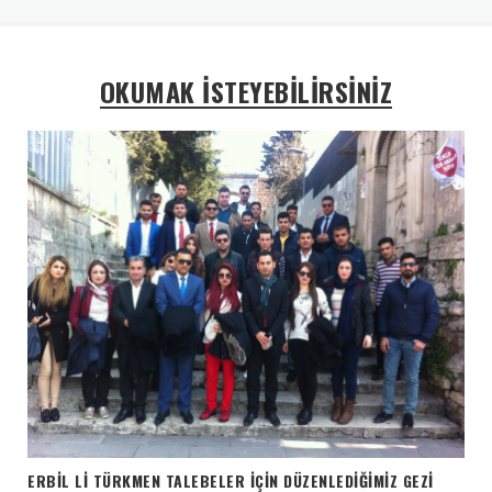
OKUMAK İSTEYEBİLİRSİNİZ
ERBİL Lİ TÜRKMEN TALEBELER İÇİN DÜZENLEDİĞİMİZ GEZİ