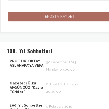
100. Yıl Sohbetleri
PROF. DR. OKTAY
30 December 2013
ASLANAPA’YA VEFA
Monday 09:00:00
Gazeteci Ülkü
8 April 2012 Sunday
AKGÜNDÜZ "Kayıp
20:49:00
Türkler"
100. Yıl Sohbetleri
9 February 2015