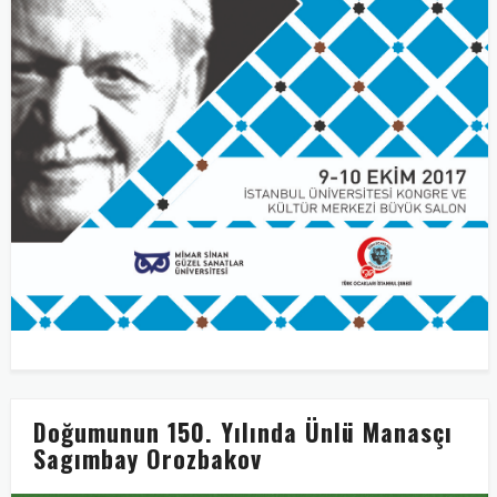
Doğumunun 150. Yılında Ünlü Manasçı
Sagımbay Orozbakov