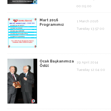
00:05:00
Mart 2016
1 March 2016
Programımız
Tuesday 13:57:00
Ocak Başkanımıza
29 April 2014
Ödül
Tuesday 12:04:00