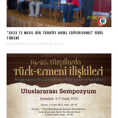
"2023 TE NASIL BIR TÜRKIYE HAYAL EDIYORSUNUZ" ÖDÜL
TÖRENI
26 AUGUST 2012 SUNDAY 20:18:00