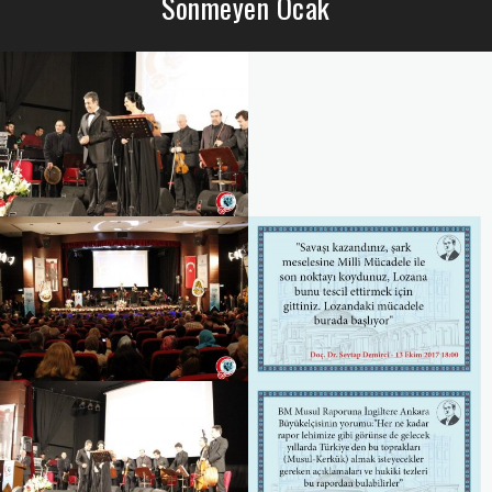
Sönmeyen Ocak