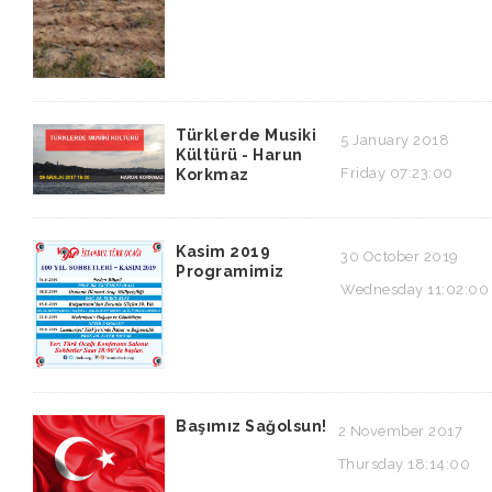
Türklerde Musiki
5 January 2018
Kültürü - Harun
Friday 07:23:00
Korkmaz
Kasim 2019
30 October 2019
Programimiz
Wednesday 11:02:00
Başımız Sağolsun!
2 November 2017
Thursday 18:14:00