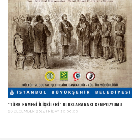
"TÜRK ERMENI İLIŞKILERI" ULUSLARARASI SEMPOZYUMU
26 DECEMBER 2014 FRIDAY 20:00:00