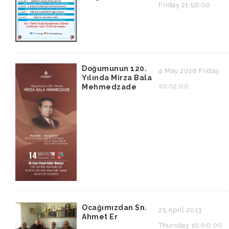
Friday 21:56:00
Doğumunun 120.
4 May 2018 Friday
Yılında Mirza Bala
10:02:00
Mehmedzade
Ocağımızdan Sn.
25 April 2013
Ahmet Er
Thursday 10:00:00