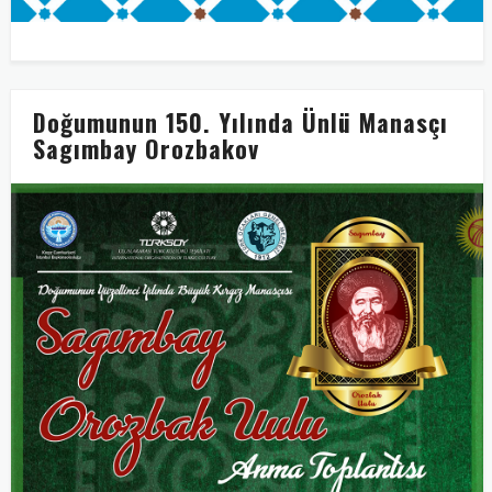
Doğumunun 150. Yılında Ünlü Manasçı
Sagımbay Orozbakov