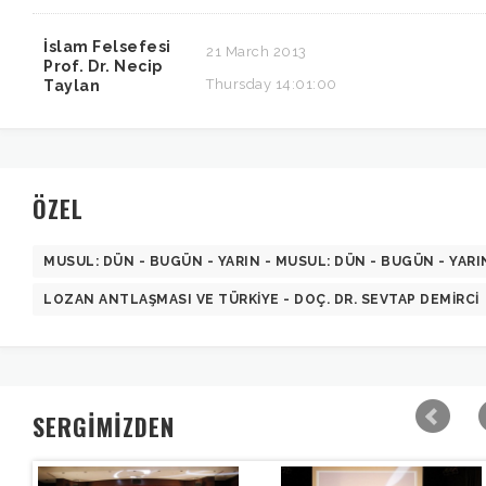
İslam Felsefesi
21 March 2013
Prof. Dr. Necip
Thursday 14:01:00
Taylan
ÖZEL
MUSUL: DÜN - BUGÜN - YARIN - MUSUL: DÜN - BUGÜN - YARI
LOZAN ANTLAŞMASI VE TÜRKIYE - DOÇ. DR. SEVTAP DEMIRCI
SERGİMİZDEN