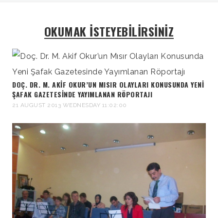
OKUMAK İSTEYEBİLİRSİNİZ
DOÇ. DR. M. AKIF OKUR’UN MISIR OLAYLARI KONUSUNDA YENI
ŞAFAK GAZETESINDE YAYIMLANAN RÖPORTAJI
21 AUGUST 2013 WEDNESDAY 11:02:00