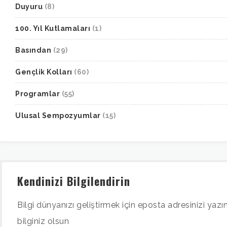
Duyuru
(8)
100. Yıl Kutlamaları
(1)
Basından
(29)
Gençlik Kolları
(60)
Programlar
(55)
Ulusal Sempozyumlar
(15)
Kendinizi Bilgilendirin
Bilgi dünyanızı geliştirmek için eposta adresinizi yazın
bilginiz olsun