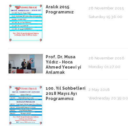
Aralık 2015
28 November 2015
Programımız
Saturday 15:36:00
Prof. Dr. Musa
28 November 2016
Yıldız - Hoca
Monday 01:27:00
Ahmed Yesevi yi
Anlamak
100. Yıl Sohbetleri
2 May 2018
2018 Mayıs Ayı
Wednesday 20:39:00
Programımız