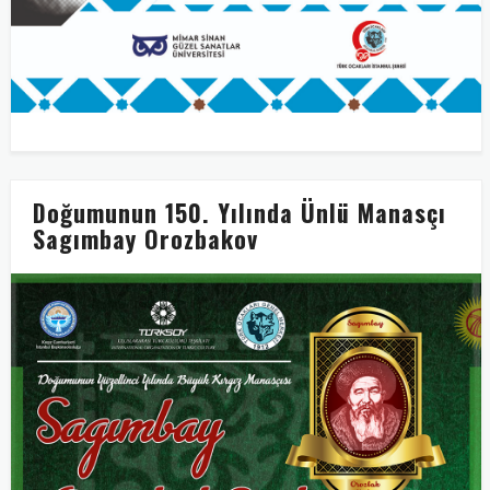
Doğumunun 150. Yılında Ünlü Manasçı
Sagımbay Orozbakov