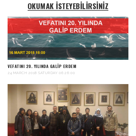
OKUMAK İSTEYEBİLİRSİNİZ
VEFATINI 20. YILINDA GALİP ERDEM
24 MARCH 2018 SATURDAY 06:26:00