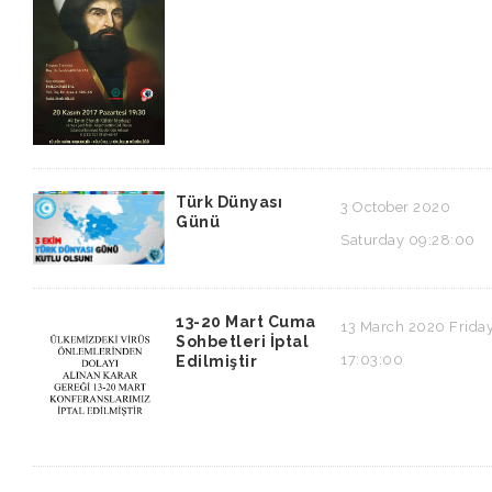
Türk Dünyası
3 October 2020
Günü
Saturday 09:28:00
13-20 Mart Cuma
13 March 2020 Frida
Sohbetleri İptal
17:03:00
Edilmiştir