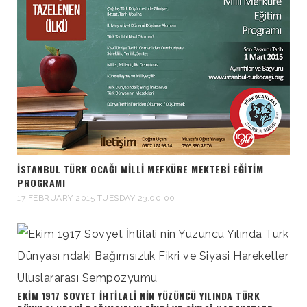
İSTANBUL TÜRK OCAĞI MILLI MEFKÜRE MEKTEBI EĞITIM
PROGRAMI
17 FEBRUARY 2015 TUESDAY 23:00:00
EKIM 1917 SOVYET İHTILALI NIN YÜZÜNCÜ YILINDA TÜRK