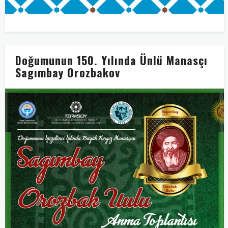
Doğumunun 150. Yılında Ünlü Manasçı
Sagımbay Orozbakov