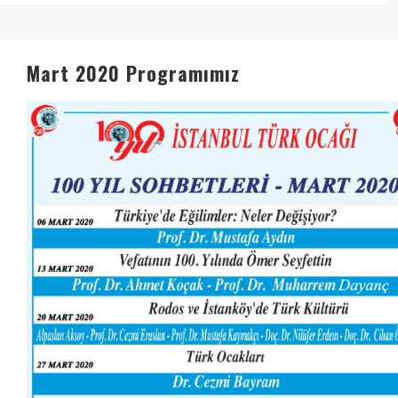
Mart 2020 Programımız