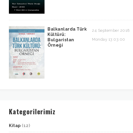
Balkanlarda Türk
24 September 2018
Kültürü:
Monday 13:03:00
Bulgaristan
Örneği
Kategorilerimiz
Kitap
(12)