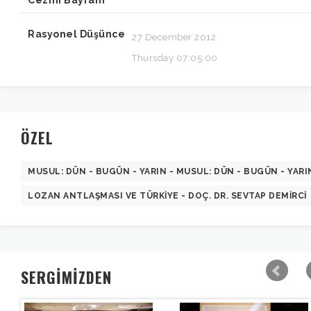
Cezmi Bayram
Rasyonel Düşünce
27 December 2012
Thursday 07:05:00
ÖZEL
MUSUL: DÜN - BUGÜN - YARIN - MUSUL: DÜN - BUGÜN - YARI
LOZAN ANTLAŞMASI VE TÜRKIYE - DOÇ. DR. SEVTAP DEMIRCI
SERGİMİZDEN