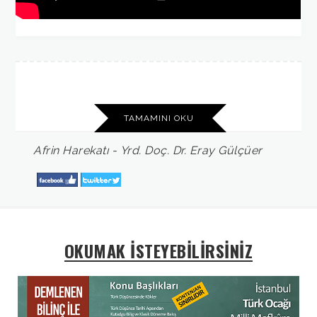
TAMAMINI OKU
Afrin
Harekatı
-
Yrd.
Doç.
Dr.
Eray
Gülçüer
OKUMAK İSTEYEBİLİRSİNİZ