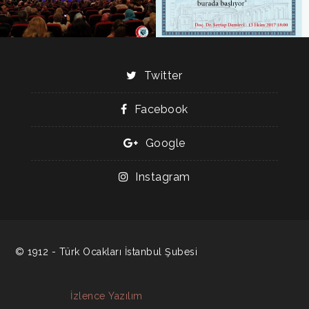
Twitter
Facebook
Google
Instagram
© 1912 - Türk Ocakları İstanbul Şubesi
İzlence Yazılım