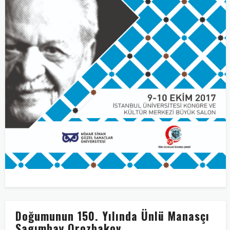
Doğumunun 150. Yılında Ünlü Manasçı
Sagımbay Orozbakov