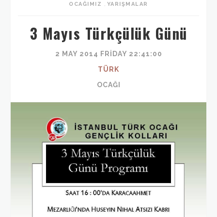
OCAĞIMIZ
,
YARIŞMALAR
3 Mayıs Türkçülük Günü
2 MAY 2014 FRIDAY 22:41:00
TÜRK
OCAĞI