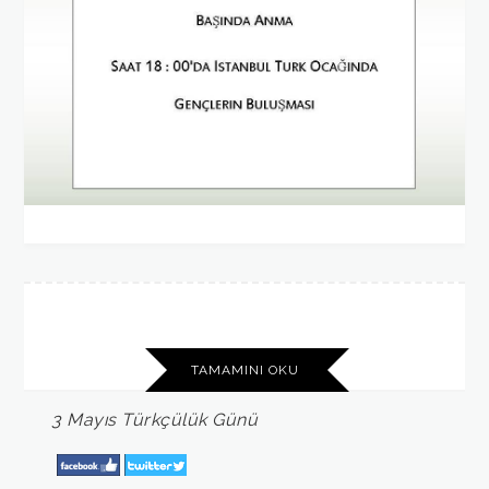
TAMAMINI OKU
3
Mayıs
Türkçülük
Günü