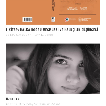
E KITAP: HALKA DOĞRU MECMUASI VE HALKÇILIK DÜŞÜNCESI
24 MARCH 2023 FRIDAY 14:08:00
ÖZGECAN
16 FEBRUARY 2015 MONDAY 01:00:00