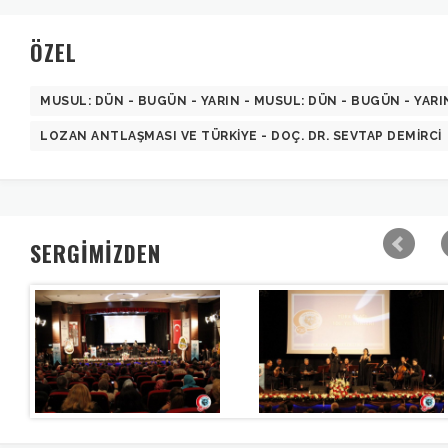
ÖZEL
MUSUL: DÜN - BUGÜN - YARIN - MUSUL: DÜN - BUGÜN - YARI
LOZAN ANTLAŞMASI VE TÜRKIYE - DOÇ. DR. SEVTAP DEMIRCI
SERGİMİZDEN