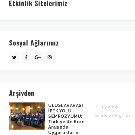
Etkinlik Sitelerimiz
Sosyal Ağlarımız
Arşivden
ULUSLARARASI
21 July 2018
İPEK YOLU
Saturday 08:57:00
SEMPOZYUMU:
Türkiye ile Kore
Arasında
Uygarlıkların