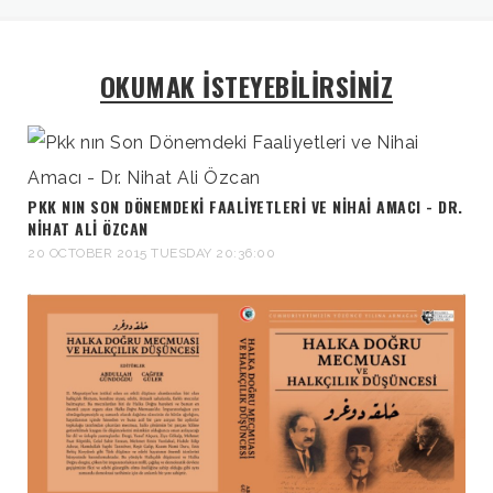
OKUMAK İSTEYEBİLİRSİNİZ
PKK NIN SON DÖNEMDEKI FAALIYETLERI VE NIHAI AMACI - DR.
NIHAT ALI ÖZCAN
20 OCTOBER 2015 TUESDAY 20:36:00