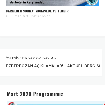
DARBEDEN SONRA: MUHASEBE VE TEDBIR
24 JULY 2016 SUNDAY 16:00:00
ÖYLESINE BIR YAZI OKUYAYIM »
EZBERBOZAN AÇIKLAMALAR! - AKTÜEL DERGISI
Mart 2020 Programımız