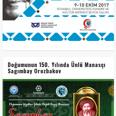
Doğumunun 150. Yılında Ünlü Manasçı
Sagımbay Orozbakov