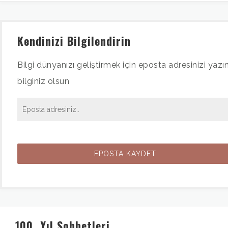
Kendinizi Bilgilendirin
Bilgi dünyanızı geliştirmek için eposta adresinizi yazın
bilginiz olsun
100. Yıl Sohbetleri