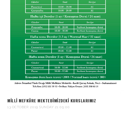
MILLI MEFKÜRE MEKTEBIMIZDEKI KURSLARIMIZ
13 OCTOBER 2019 SUNDAY 21:05:00