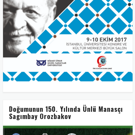
Doğumunun 150. Yılında Ünlü Manasçı
Sagımbay Orozbakov