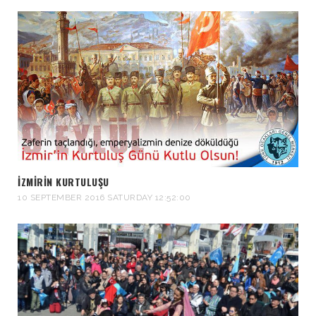
İZMIRIN KURTULUŞU
10 SEPTEMBER 2016 SATURDAY 12:52:00