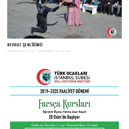
NEVRUZ ŞENLIĞIMIZ
19 MARCH 2015 THURSDAY 21:00:00