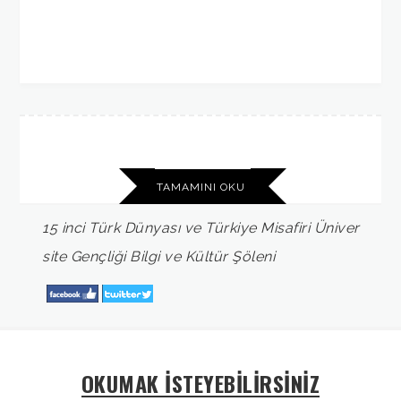
TAMAMINI OKU
15
inci
Türk
Dünyası
ve
Türkiye
Misafiri
Üniver
site
Gençliği
Bilgi
ve
Kültür
Şöleni
OKUMAK İSTEYEBİLİRSİNİZ