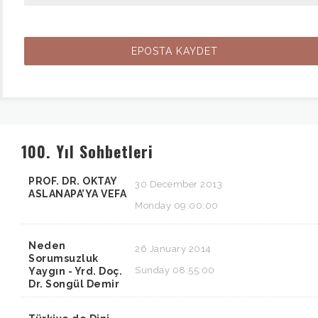
100. Yıl Sohbetleri
PROF. DR. OKTAY
30 December 2013
ASLANAPA’YA VEFA
Monday 09:00:00
Neden
26 January 2014
Sorumsuzluk
Sunday 08:55:00
Yaygın - Yrd. Doç.
Dr. Songül Demir