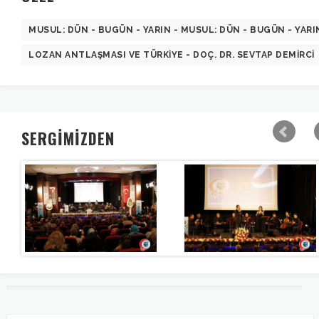
MUSUL: DÜN - BUGÜN - YARIN - MUSUL: DÜN - BUGÜN - YARI
LOZAN ANTLAŞMASI VE TÜRKIYE - DOÇ. DR. SEVTAP DEMIRCI
SERGİMİZDEN