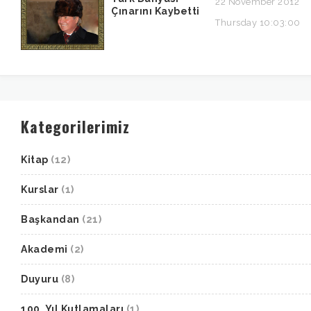
22 November 2012
Çınarını Kaybetti
Thursday 10:03:00
Kategorilerimiz
Kitap
(12)
Kurslar
(1)
Başkandan
(21)
Akademi
(2)
Duyuru
(8)
100. Yıl Kutlamaları
(1)