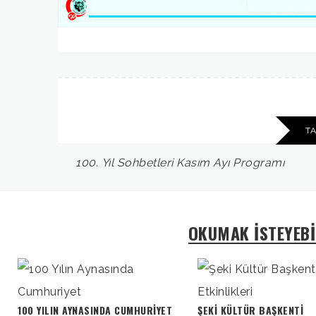
T
100.
Yıl
Sohbetleri
Kasım
Ayı
Programı
OKUMAK İSTEYEBİ
100 YILIN AYNASINDA CUMHURIYET
ŞEKI KÜLTÜR BAŞKENTI