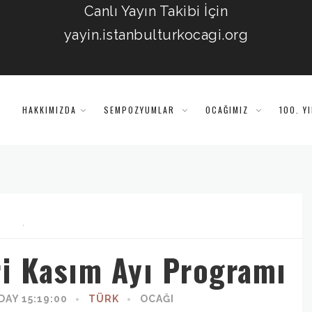
Canlı Yayın Takibi İçin
yayin.istanbulturkocagi.org
HAKKIMIZDA
SEMPOZYUMLAR
OCAĞIMIZ
100. Y
,
ri Kasım Ayı Programı
AY 15:19:00
TÜRK
OCAĞI