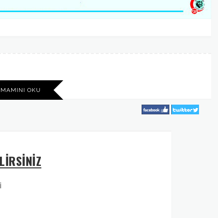
AMAMINI OKU
LİRSİNİZ