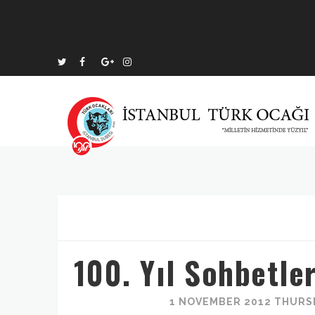
100. Yıl Sohbetle
1 NOVEMBER 2012 THURSD