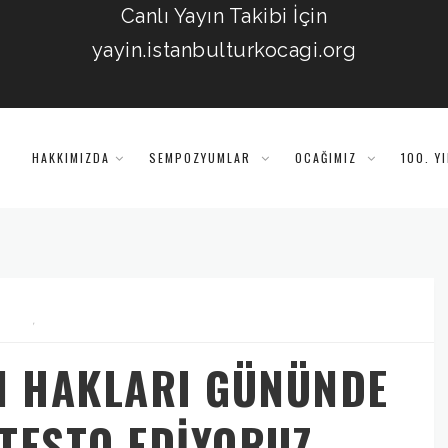
Canlı Yayın Takibi İçin
yayin.istanbulturkocagi.org
HAKKIMIZDA
SEMPOZYUMLAR
OCAĞIMIZ
100. Y
,
N HAKLARI GÜNÜNDE
TESTO EDİYORUZ.