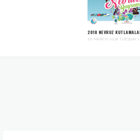
2018 NEVRUZ KUTLAMALA
20 MARCH 2018 TUESDAY 1