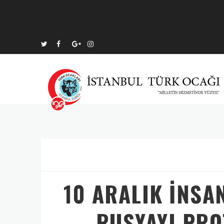
10 ARALIK İNSA
RUSYAYI PRO