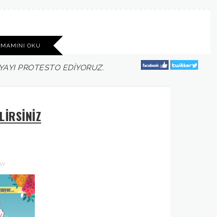
AMAMINI OKU
YAYI
PROTESTO
EDİYORUZ.
LİRSİNİZ
AY