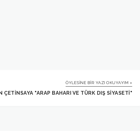
ÖYLESINE BIR YAZI OKUYAYIM »
 ÇETİNSAYA "ARAP BAHARI VE TÜRK DIŞ SIYASETI"