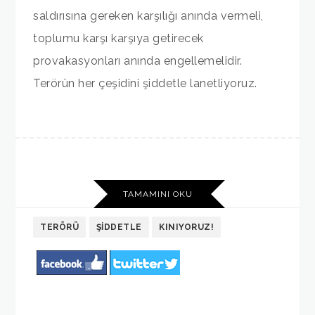
saldırısına gereken karşılığı anında vermeli,
toplumu karşı karşıya getirecek
provakasyonları anında engellemelidir.
Terörün her çeşidini şiddetle lanetliyoruz.
TAMAMINI OKU
TERÖRÜ
ŞIDDETLE
KINIYORUZ!