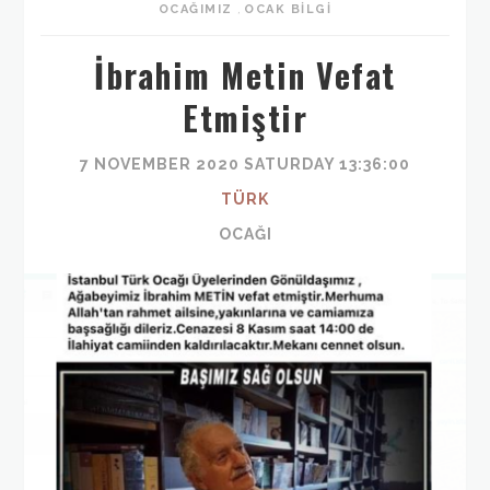
OCAĞIMIZ
,
OCAK BILGI
İbrahim Metin Vefat
Etmiştir
7 NOVEMBER 2020 SATURDAY 13:36:00
TÜRK
OCAĞI