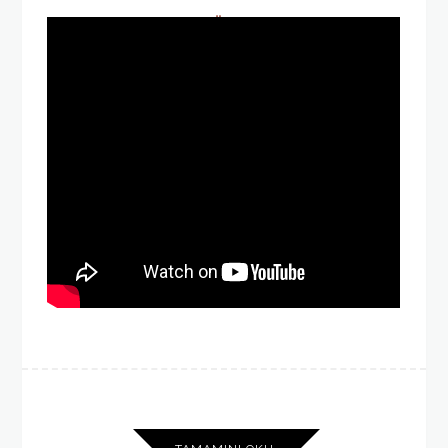
TÜRK
OCAĞI