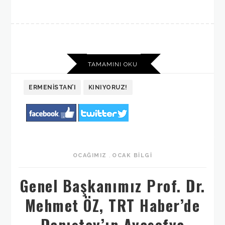
TAMAMINI OKU
ERMENISTAN’I
KINIYORUZ!
OCAĞIMIZ
,
OCAK BILGI
Genel Başkanımız Prof. Dr.
Mehmet ÖZ, TRT Haber’de
Danıştay’ın Ayasofya