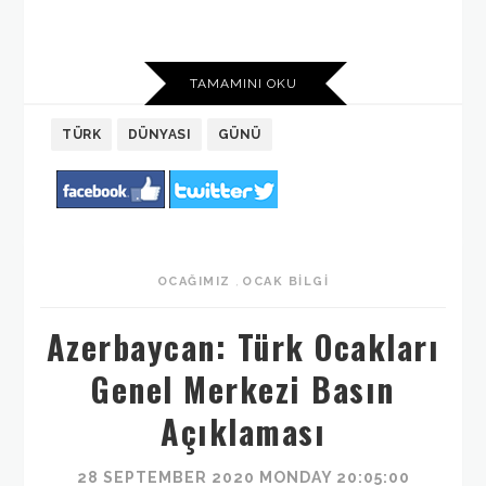
TAMAMINI OKU
TÜRK
DÜNYASI
GÜNÜ
OCAĞIMIZ
,
OCAK BILGI
Azerbaycan: Türk Ocakları
Genel Merkezi Basın
Açıklaması
28 SEPTEMBER 2020 MONDAY 20:05:00