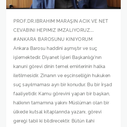
PROF.DR.IBRAHIM MARAŞIN ACIK VE NET
CEVABINI HEPIMIZ IMZALIYORUZ....
#ANKARA BAROSUNU KINIYORUM
Ankara Barosu haddini aşmıştır ve suç
işlemektedir. Diyanet İşleri Başkanlığı'nın
kanuni görevi dinin temel emirlerinin halka
iletilmesidir. Zinanın ve eşcinselliğin hukuken
suç sayılmaması ayrı bir konudur. Bu bir İrşad
faaliyetidir. Kamu görevini yapan bir başkan,
halkının tamamına yakını Müslüman olan bir
ülkede kutsal kitaplarında yazanı, görevi
gereği tabii ki bildirecektir. Bütün ilahi