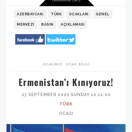
TAMAMINI OKU
AZERBAYCAN:
TÜRK
OCAKLARI
GENEL
MERKEZI
BASIN
AÇIKLAMASI
OCAĞIMIZ
,
OCAK BILGI
Ermenistan’ı Kınıyoruz!
27 SEPTEMBER 2020 SUNDAY 10:11:00
TÜRK
OCAĞI