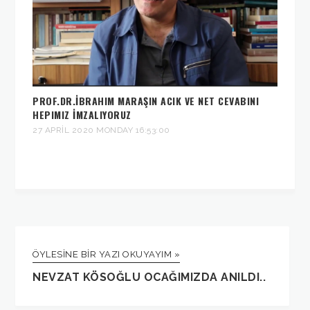
PROF.DR.İBRAHIM MARAŞIN ACIK VE NET CEVABINI
HEPIMIZ İMZALIYORUZ
27 APRIL 2020 MONDAY 16:53:00
ÖYLESINE BIR YAZI OKUYAYIM »
NEVZAT KÖSOĞLU OCAĞIMIZDA ANILDI..