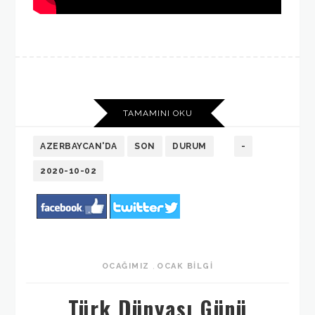
TAMAMINI OKU
AZERBAYCAN'DA
SON
DURUM
-
2020-10-02
OCAĞIMIZ
,
OCAK BILGI
Türk Dünyası Günü