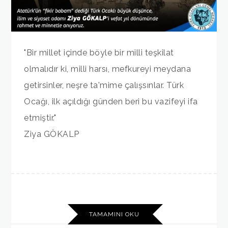
"Bir millet içinde böyle bir milli teşkilat
olmalıdır ki, milli harsı, mefkureyi meydana
getirsinler, neşre ta'mime çalışsınlar. Türk
Ocağı, ilk açıldığı günden beri bu vazifeyi ifa
etmiştir."
Ziya GÖKALP
TAMAMINI OKU