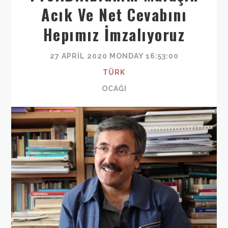
Acık Ve Net Cevabını
Hepımız İmzalıyoruz
27 APRIL 2020 MONDAY 16:53:00
TÜRK
OCAĞI