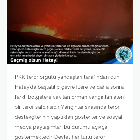
PKK terör örgütü yandaşları tarafından dün
Hatay’da başlatılıp çevre illere ve daha sonra
farklı bölgelere yayılan orman yangınları aleni
bir terör saldırısıdır. Yangınlar sırasında terör
destekçilerinin yaptıkları gösteriler ve sosyal
medya paylaşımları bu durumu açıkça
göstermektedir. Devlet her türlü terör