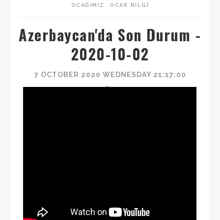
OCAĞIMIZ
,
OCAK BILGI
Azerbaycan'da Son Durum -
2020-10-02
7 OCTOBER 2020 WEDNESDAY 21:17:00
TÜRK
OCAĞI