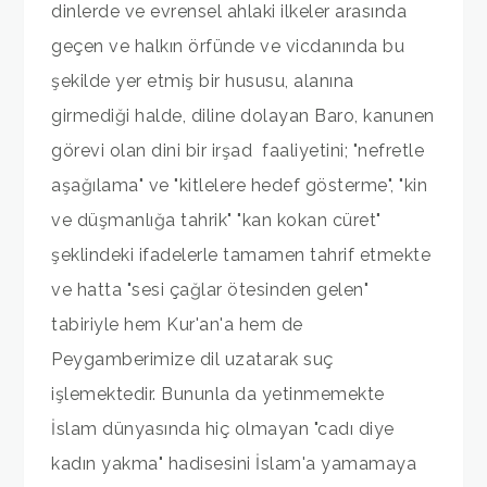
dinlerde ve evrensel ahlaki ilkeler arasında
geçen ve halkın örfünde ve vicdanında bu
şekilde yer etmiş bir hususu, alanına
girmediği halde, diline dolayan Baro, kanunen
görevi olan dini bir irşad faaliyetini; "nefretle
aşağılama" ve "kitlelere hedef gösterme", "kin
ve düşmanlığa tahrik" "kan kokan cüret"
şeklindeki ifadelerle tamamen tahrif etmekte
ve hatta "sesi çağlar ötesinden gelen"
tabiriyle hem Kur'an'a hem de
Peygamberimize dil uzatarak suç
işlemektedir. Bununla da yetinmemekte
İslam dünyasında hiç olmayan "cadı diye
kadın yakma" hadisesini İslam'a yamamaya