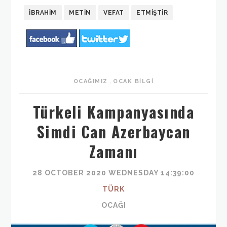
İBRAHIM
METIN
VEFAT
ETMIŞTIR
OCAĞIMIZ
,
OCAK BILGI
Türkeli Kampanyasında
Simdi Can Azerbaycan
Zamanı
28 OCTOBER 2020 WEDNESDAY 14:39:00
TÜRK
OCAĞI