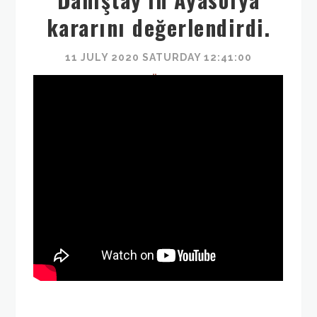
kararını değerlendirdi.
11 JULY 2020 SATURDAY 12:41:00
TÜRK
OCAĞI