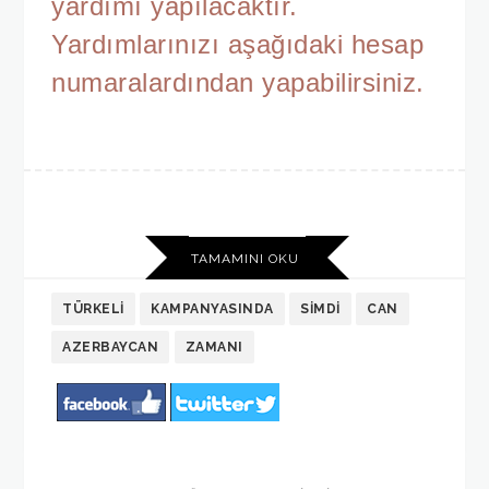
yardımı yapılacaktır.
Yardımlarınızı aşağıdaki hesap
numaralardından yapabilirsiniz.
TAMAMINI OKU
TÜRKELI
KAMPANYASINDA
SIMDI
CAN
AZERBAYCAN
ZAMANI