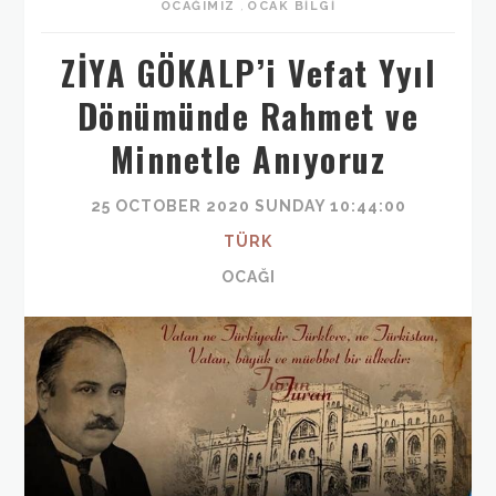
OCAĞIMIZ
,
OCAK BILGI
ZİYA GÖKALP’i Vefat Yyıl
Dönümünde Rahmet ve
Minnetle Anıyoruz
25 OCTOBER 2020 SUNDAY 10:44:00
TÜRK
OCAĞI