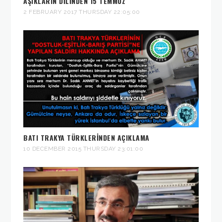
AŞIKLARIN DILINDEN 15 TEMMUZ
2 FEBRUARY 2017 THURSDAY 22:05:00
BATI TRAKYA TÜRKLERINDEN AÇIKLAMA
10 DECEMBER 2015 THURSDAY 23:01:00